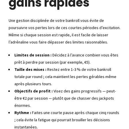
gains rapides
Une gestion disciplinée de votre bankroll vous évite de
poursuivre vos pertes lors de ces courtes périodes d’excitation.
Même si chaque session est rapide, il est facile de laisser
l’adrénaline vous faire dépasser des limites raisonnables.
Limites de session :
Décidez à l’avance combien vous êtes
prêt à perdre par session (par exemple, €5).
Taille des mises :
Restez entre 1‑3 % de votre bankroll
totale par round ; cela maintient les pertes gérables même
après plusieurs tours.
Objectifs de profit :
Visez des gains progressifs — peut-
être €2 par session — plutôt que de chasser des jackpots
énormes.
Rythme :
Faites une courte pause après chaque cinq rounds
; cela évite la fatigue qui pourrait brouiller les décisions
instantanées.