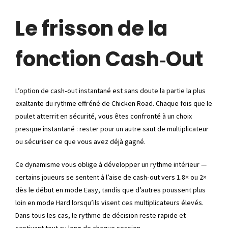
Le frisson de la
fonction Cash‑Out
L’option de cash‑out instantané est sans doute la partie la plus
exaltante du rythme effréné de Chicken Road. Chaque fois que le
poulet atterrit en sécurité, vous êtes confronté à un choix
presque instantané : rester pour un autre saut de multiplicateur
ou sécuriser ce que vous avez déjà gagné.
Ce dynamisme vous oblige à développer un rythme intérieur —
certains joueurs se sentent à l’aise de cash‑out vers 1.8× ou 2×
dès le début en mode Easy, tandis que d’autres poussent plus
loin en mode Hard lorsqu’ils visent ces multiplicateurs élevés.
Dans tous les cas, le rythme de décision reste rapide et