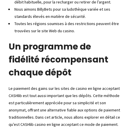
débit habituelle, pour la recharger ou retirer de l’argent.
Nous aimons BillyBets pour sa ludothèque variée et ses
standards élevés en matière de sécurité.
Toutes les régions soumises à des restrictions peuvent être
trouvées sur le site Web du casino.
Un programme de
fidélité récompensant
chaque dépôt
Le paiement des gains sur les sites de casino en ligne acceptant
CASHlib est tout aussi important que les dépôts. Cette méthode
est particulièrement appréciée pour sa simplicité et son
anonymat, offrant une alternative fiable aux options de paiement
traditionnelles. Dans cet article, nous allons explorer en détail ce
qu’est CASHlib casino en ligne acceptant ce mode de paiement.