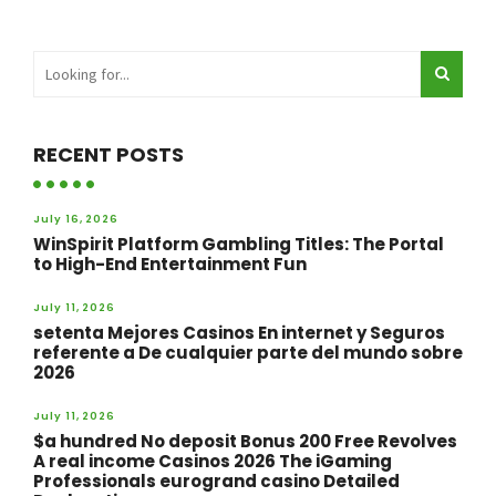
RECENT POSTS
July 16, 2026
WinSpirit Platform Gambling Titles: The Portal
to High-End Entertainment Fun
July 11, 2026
setenta Mejores Casinos En internet y Seguros
referente a De cualquier parte del mundo sobre
2026
July 11, 2026
$a hundred No deposit Bonus 200 Free Revolves
A real income Casinos 2026 The iGaming
Professionals eurogrand casino Detailed