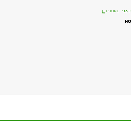
PHONE
732-9
H