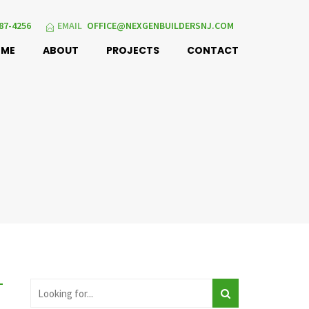
87-4256
EMAIL
OFFICE@NEXGENBUILDERSNJ.COM
OME
ABOUT
PROJECTS
CONTACT