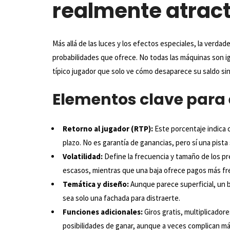
realmente atrac
Más allá de las luces y los efectos especiales, la verda
probabilidades que ofrece. No todas las máquinas son ig
típico jugador que solo ve cómo desaparece su saldo si
Elementos clave par
Retorno al jugador (RTP):
Este porcentaje indica 
plazo. No es garantía de ganancias, pero sí una pista
Volatilidad:
Define la frecuencia y tamaño de los pr
escasos, mientras que una baja ofrece pagos más f
Temática y diseño:
Aunque parece superficial, un
sea solo una fachada para distraerte.
Funciones adicionales:
Giros gratis, multiplicador
posibilidades de ganar, aunque a veces complican m