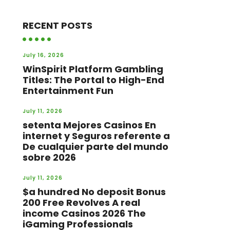
RECENT POSTS
July 16, 2026
WinSpirit Platform Gambling
Titles: The Portal to High-End
Entertainment Fun
July 11, 2026
setenta Mejores Casinos En
internet y Seguros referente a
De cualquier parte del mundo
sobre 2026
July 11, 2026
$a hundred No deposit Bonus
200 Free Revolves A real
income Casinos 2026 The
iGaming Professionals