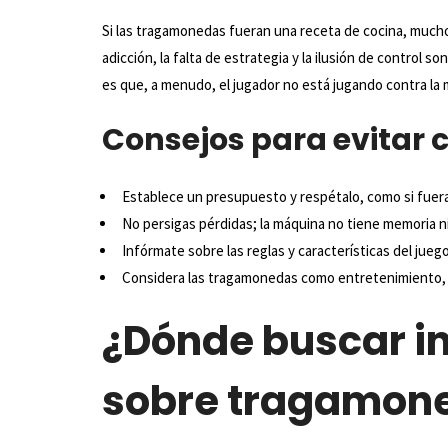
Si las tragamonedas fueran una receta de cocina, much
adicción, la falta de estrategia y la ilusión de control 
es que, a menudo, el jugador no está jugando contra la
Consejos para evitar 
Establece un presupuesto y respétalo, como si fuera
No persigas pérdidas; la máquina no tiene memoria n
Infórmate sobre las reglas y características del jueg
Considera las tragamonedas como entretenimiento, 
¿Dónde buscar in
sobre tragamone