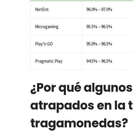
NetEnt
96.0% – 97.0%
Microgaming
95.5% – 96.5%
Play’n GO
95.0% – 96.5%
Pragmatic Play
94.5% – 96.5%
¿Por qué algunos
atrapados en la 
tragamonedas?