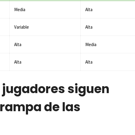
Media
Alta
Variable
Alta
Alta
Media
Alta
Alta
 jugadores siguen
trampa de las