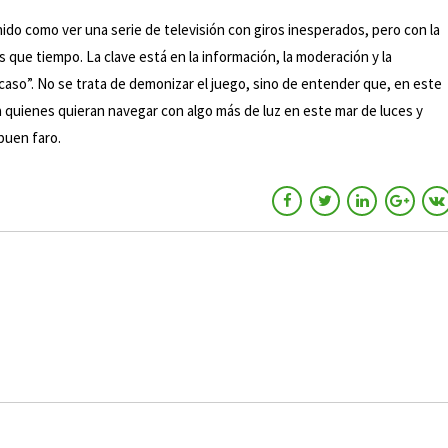
do como ver una serie de televisión con giros inesperados, pero con la
 que tiempo. La clave está en la información, la moderación y la
 acaso”. No se trata de demonizar el juego, sino de entender que, en este
 quienes quieran navegar con algo más de luz en este mar de luces y
buen faro.