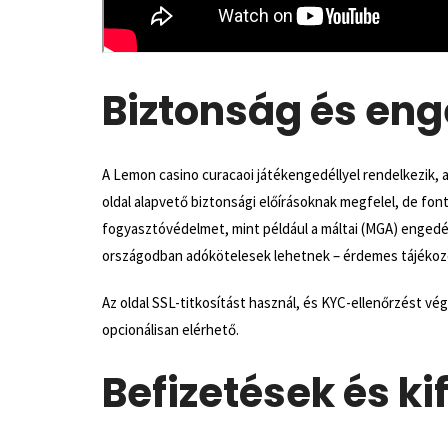
Biztonság és en
A Lemon casino curacaoi játékengedéllyel rendelkezik, a
oldal alapvető biztonsági előírásoknak megfelel, de fon
fogyasztóvédelmet, mint például a máltai (MGA) engedél
országodban adókötelesek lehetnek – érdemes tájékozód
Az oldal SSL-titkosítást használ, és KYC-ellenőrzést vé
opcionálisan elérhető.
Befizetések és ki