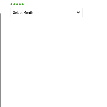
Select Month