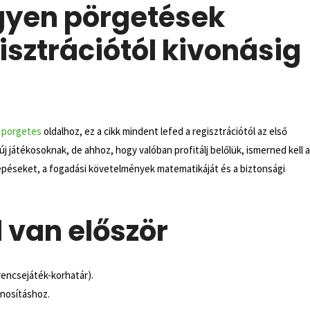
gyen pörgetések
isztrációtól kivonásig
 porgetes
oldalhoz, ez a cikk mindent lefed a regisztrációtól az első
j játékosoknak, de ahhoz, hogy valóban profitálj belőlük, ismerned kell a
lépéseket, a fogadási követelmények matematikáját és a biztonsági
 van először
rencsejáték-korhatár).
onosításhoz.