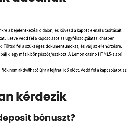
inkre a bejelentkezési oldalon, és kövesd a kapott e-mail utasításait.
t, illetve vedd fel a kapcsolatot az ügyfélszolgálattal chatben.
. Töltsd fel a szükséges dokumentumokat, és várj az ellenőrzésre.
óbálj ki egy másik böngészőt/eszközt. A Lemon casino HTML5-alapú
fiók nem aktiválható újra a lejárati idő előtt. Vedd fel a kapcsolatot az
an kérdezik
eposit bónuszt?