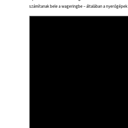
számítanak bele a wageringbe – általában a nyerőgépek 