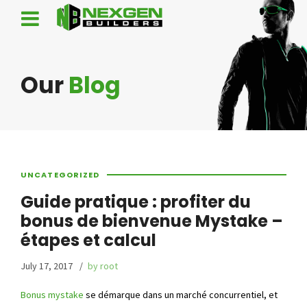
Our
Blog
UNCATEGORIZED
Guide pratique : profiter du
bonus de bienvenue Mystake –
étapes et calcul
July 17, 2017
by root
Bonus mystake
se démarque dans un marché concurrentiel, et