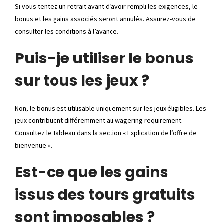
Si vous tentez un retrait avant d’avoir rempli les exigences, le
bonus et les gains associés seront annulés. Assurez-vous de
consulter les conditions à l’avance.
Puis-je utiliser le bonus
sur tous les jeux ?
Non, le bonus est utilisable uniquement sur les jeux éligibles. Les
jeux contribuent différemment au wagering requirement.
Consultez le tableau dans la section « Explication de l’offre de
bienvenue ».
Est-ce que les gains
issus des tours gratuits
sont imposables ?