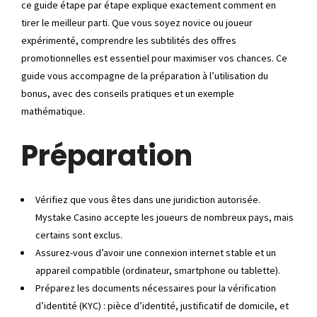
ce guide étape par étape explique exactement comment en
tirer le meilleur parti. Que vous soyez novice ou joueur
expérimenté, comprendre les subtilités des offres
promotionnelles est essentiel pour maximiser vos chances. Ce
guide vous accompagne de la préparation à l’utilisation du
bonus, avec des conseils pratiques et un exemple
mathématique.
Préparation
Vérifiez que vous êtes dans une juridiction autorisée.
Mystake Casino accepte les joueurs de nombreux pays, mais
certains sont exclus.
Assurez-vous d’avoir une connexion internet stable et un
appareil compatible (ordinateur, smartphone ou tablette).
Préparez les documents nécessaires pour la vérification
d’identité (KYC) : pièce d’identité, justificatif de domicile, et