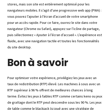
stores, mais son site est entièrement optimisé pour les
navigateurs mobiles. Il s’agit d’une progressive web app (PWA) :
vous pouvez l’ajouter à l’écran d’accueil de votre smartphone
pour un accès rapide. Pour ce faire, ouvrez le site dans votre
navigateur (Chrome ou Safari), appuyez sur l’icône de partage,
puis sélectionnez « Ajouter à l’écran d’accueil ». L’expérience est
fluide, avec une navigation tactile et toutes les fonctionnalités
du site desktop.
Bon à savoir
Pour optimiser votre expérience, privilégiez les jeux avec un
taux de redistribution (RTP) élevé. Les machines à sous avec un
RTP supérieur à 96 % offrent de meilleures chances à long
terme. Évitez les jeux à faibles RTP comme certains keno ou jeux
de grattage dont le RTP peut descendre sous les 90 %. Les jeux
de table comme le blackjack (si joué avec une stratégie de