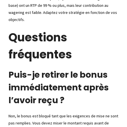
base) ont un RTP de 99 % ou plus, mais leur contribution au
wagering est faible. Adaptez votre stratégie en fonction de vos
objectifs.
Questions
fréquentes
Puis-je retirer le bonus
immédiatement après
l’avoir reçu ?
Non, le bonus est bloqué tant que les exigences de mise ne sont
pas remplies. Vous devez miser le montant requis avant de