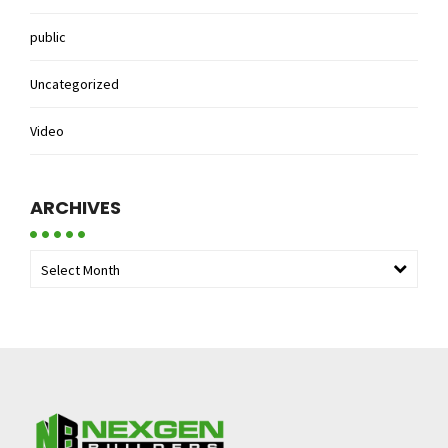
public
Uncategorized
Video
ARCHIVES
Select Month