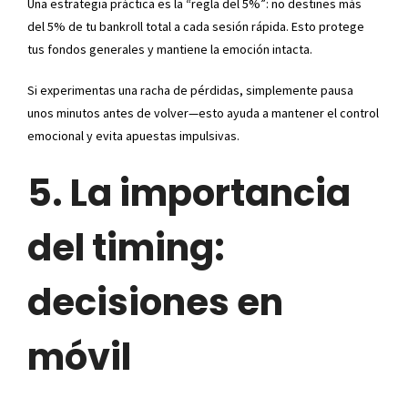
Una estrategia práctica es la “regla del 5%”: no destines más
del 5% de tu bankroll total a cada sesión rápida. Esto protege
tus fondos generales y mantiene la emoción intacta.
Si experimentas una racha de pérdidas, simplemente pausa
unos minutos antes de volver—esto ayuda a mantener el control
emocional y evita apuestas impulsivas.
5. La importancia
del timing:
decisiones en
móvil