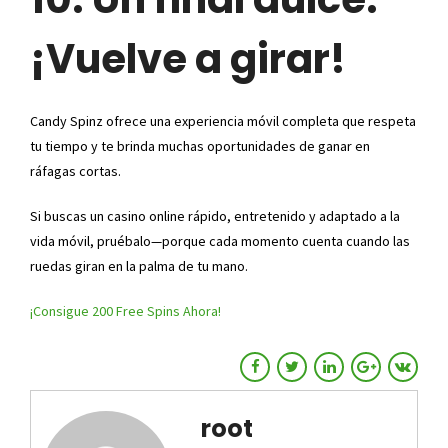
¡Vuelve a girar!
Candy Spinz ofrece una experiencia móvil completa que respeta
tu tiempo y te brinda muchas oportunidades de ganar en
ráfagas cortas.
Si buscas un casino online rápido, entretenido y adaptado a la
vida móvil, pruébalo—porque cada momento cuenta cuando las
ruedas giran en la palma de tu mano.
¡Consigue 200 Free Spins Ahora!
root