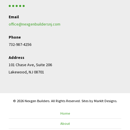
Email
office@nexgenbuildersnj.com
Phone
732-987-4256
Address
101 Chase Ave, Suite 206
Lakewood, NJ 08701
© 2026 Nexgen Builders. All Rights Reserved. Sites by MarkIt Designs.
Home
About