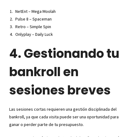
NetEnt – Mega Moolah
Pulse 8 – Spaceman
Retro – Simple Spin
Onlyplay – Daily Luck
4. Gestionando tu
bankroll en
sesiones breves
Las sesiones cortas requieren una gestión disciplinada del
bankroll, ya que cada visita puede ser una oportunidad para
ganar o perder parte de tu presupuesto.