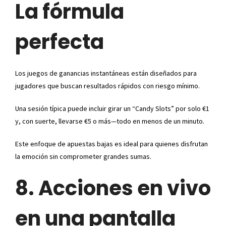
La fórmula
perfecta
Los juegos de ganancias instantáneas están diseñados para
jugadores que buscan resultados rápidos con riesgo mínimo.
Una sesión típica puede incluir girar un “Candy Slots” por solo €1
y, con suerte, llevarse €5 o más—todo en menos de un minuto.
Este enfoque de apuestas bajas es ideal para quienes disfrutan
la emoción sin comprometer grandes sumas.
8. Acciones en vivo
en una pantalla