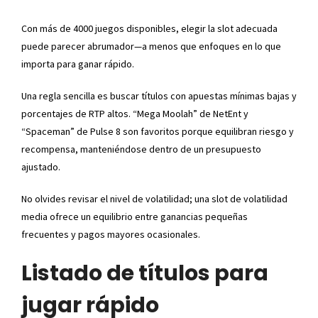
Con más de 4000 juegos disponibles, elegir la slot adecuada
puede parecer abrumador—a menos que enfoques en lo que
importa para ganar rápido.
Una regla sencilla es buscar títulos con apuestas mínimas bajas y
porcentajes de RTP altos. “Mega Moolah” de NetEnt y
“Spaceman” de Pulse 8 son favoritos porque equilibran riesgo y
recompensa, manteniéndose dentro de un presupuesto
ajustado.
No olvides revisar el nivel de volatilidad; una slot de volatilidad
media ofrece un equilibrio entre ganancias pequeñas
frecuentes y pagos mayores ocasionales.
Listado de títulos para
jugar rápido