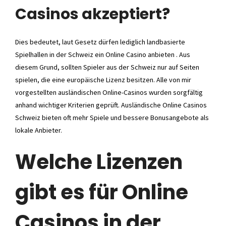
Casinos akzeptiert?
Dies bedeutet, laut Gesetz dürfen lediglich landbasierte
Spielhallen in der Schweiz ein Online Casino anbieten . Aus
diesem Grund, sollten Spieler aus der Schweiz nur auf Seiten
spielen, die eine europäische Lizenz besitzen. Alle von mir
vorgestellten ausländischen Online-Casinos wurden sorgfältig
anhand wichtiger Kriterien geprüft. Ausländische Online Casinos
Schweiz bieten oft mehr Spiele und bessere Bonusangebote als
lokale Anbieter.
Welche Lizenzen
gibt es für Online
Casinos in der