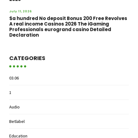
July 11, 2026
$a hundred No deposit Bonus 200 Free Revolves
A real income Casinos 2026 The iGaming
Professionals eurogrand casino Detailed
Declaration
CATEGORIES
03.06
1
Audio
Betlabel
Education