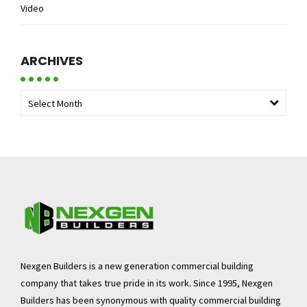
Video
ARCHIVES
Select Month
Nexgen Builders is a new generation commercial building
company that takes true pride in its work. Since 1995, Nexgen
Builders has been synonymous with quality commercial building