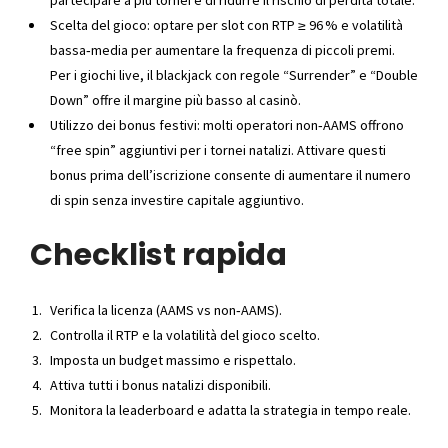
partecipare a più tornei e di ridurre il rischio di perdita totale.
Scelta del gioco: optare per slot con RTP ≥ 96 % e volatilità
bassa‑media per aumentare la frequenza di piccoli premi.
Per i giochi live, il blackjack con regole “Surrender” e “Double
Down” offre il margine più basso al casinò.
Utilizzo dei bonus festivi: molti operatori non‑AAMS offrono
“free spin” aggiuntivi per i tornei natalizi. Attivare questi
bonus prima dell’iscrizione consente di aumentare il numero
di spin senza investire capitale aggiuntivo.
Checklist rapida
Verifica la licenza (AAMS vs non‑AAMS).
Controlla il RTP e la volatilità del gioco scelto.
Imposta un budget massimo e rispettalo.
Attiva tutti i bonus natalizi disponibili.
Monitora la leaderboard e adatta la strategia in tempo reale.