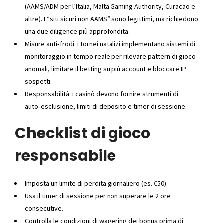
(AAMS/ADM per l’Italia, Malta Gaming Authority, Curacao e
altre). I “siti sicuri non AAMS” sono legittimi, ma richiedono
una due diligence più approfondita.
Misure anti‑frodi: i tornei natalizi implementano sistemi di
monitoraggio in tempo reale per rilevare pattern di gioco
anomali, limitare il betting su più account e bloccare IP
sospetti.
Responsabilità: i casinò devono fornire strumenti di
auto‑esclusione, limiti di deposito e timer di sessione.
Checklist di gioco
responsabile
Imposta un limite di perdita giornaliero (es. €50).
Usa il timer di sessione per non superare le 2 ore
consecutive.
Controlla le condizioni di wagering dei bonus prima di