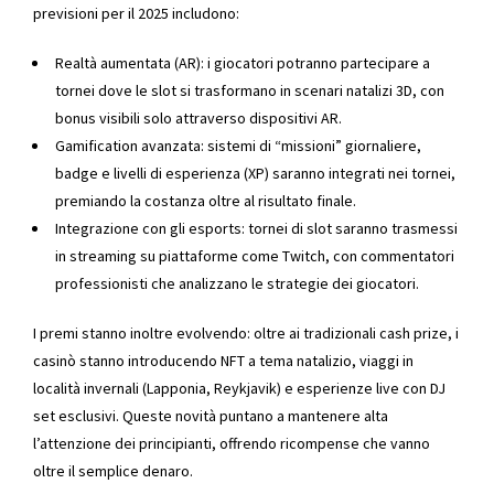
previsioni per il 2025 includono:
Realtà aumentata (AR): i giocatori potranno partecipare a
tornei dove le slot si trasformano in scenari natalizi 3D, con
bonus visibili solo attraverso dispositivi AR.
Gamification avanzata: sistemi di “missioni” giornaliere,
badge e livelli di esperienza (XP) saranno integrati nei tornei,
premiando la costanza oltre al risultato finale.
Integrazione con gli esports: tornei di slot saranno trasmessi
in streaming su piattaforme come Twitch, con commentatori
professionisti che analizzano le strategie dei giocatori.
I premi stanno inoltre evolvendo: oltre ai tradizionali cash prize, i
casinò stanno introducendo NFT a tema natalizio, viaggi in
località invernali (Lapponia, Reykjavik) e esperienze live con DJ
set esclusivi. Queste novità puntano a mantenere alta
l’attenzione dei principianti, offrendo ricompense che vanno
oltre il semplice denaro.