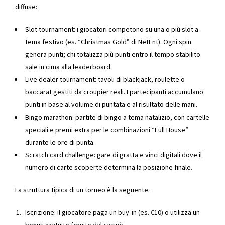
diffuse:
Slot tournament: i giocatori competono su una o più slot a
tema festivo (es. “Christmas Gold” di NetEnt). Ogni spin
genera punti; chi totalizza più punti entro il tempo stabilito
sale in cima alla leaderboard.
Live dealer tournament: tavoli di blackjack, roulette o
baccarat gestiti da croupier reali. I partecipanti accumulano
punti in base al volume di puntata e al risultato delle mani.
Bingo marathon: partite di bingo a tema natalizio, con cartelle
speciali e premi extra per le combinazioni “Full House”
durante le ore di punta.
Scratch card challenge: gare di gratta e vinci digitali dove il
numero di carte scoperte determina la posizione finale.
La struttura tipica di un torneo è la seguente:
Iscrizione: il giocatore paga un buy‑in (es. €10) o utilizza un