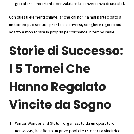
giocatore, importante per valutare la convenienza di una slot.
Con questi elementi chiave, anche chi non ha mai partecipato a
un torneo può sentirsi pronto a iscriversi, scegliere il gioco più
adatto e monitorare la propria performance in tempo reale.
Storie di Successo:
I 5 Tornei Che
Hanno Regalat
o
Vincite da Sogno
Winter Wonderland Slots – organizzato da un operatore
non‑AAMS, ha offerto un prize pool di €150 000. La vincitrice,