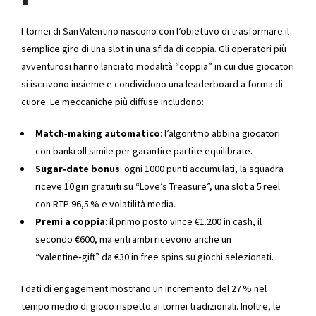
I tornei di San Valentino nascono con l’obiettivo di trasformare il
semplice giro di una slot in una sfida di coppia. Gli operatori più
avventurosi hanno lanciato modalità “coppia” in cui due giocatori
si iscrivono insieme e condividono una leaderboard a forma di
cuore. Le meccaniche più diffuse includono:
Match‑making automatico
: l’algoritmo abbina giocatori
con bankroll simile per garantire partite equilibrate.
Sugar‑date bonus
: ogni 1000 punti accumulati, la squadra
riceve 10 giri gratuiti su “Love’s Treasure”, una slot a 5 reel
con RTP 96,5 % e volatilità media.
Premi a coppia
: il primo posto vince €1.200 in cash, il
secondo €600, ma entrambi ricevono anche un
“valentine‑gift” da €30 in free spins su giochi selezionati.
I dati di engagement mostrano un incremento del 27 % nel
tempo medio di gioco rispetto ai tornei tradizionali. Inoltre, le