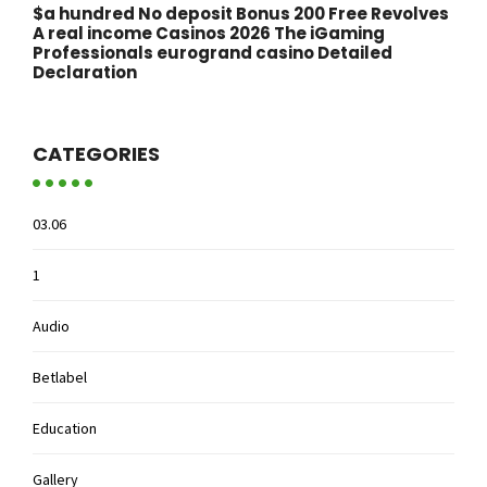
$a hundred No deposit Bonus 200 Free Revolves
A real income Casinos 2026 The iGaming
Professionals eurogrand casino Detailed
Declaration
CATEGORIES
03.06
1
Audio
Betlabel
Education
Gallery