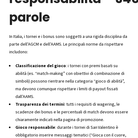
parole
In Italia, i tornei e i bonus sono soggetti a una rigida disciplina da
parte dell’AGCM e dell’AAMS. Le principali norme da rispettare
includono:
Classificazione del gioco
: i tornei con premi basati su
abilità (es. “match‑making” con obiettivi di combinazione di
simboli) possono rientrare nella categoria “gioco di abilità”,
ma devono comunque rispettare i limiti di payout fissati
dall’AAMS.
Trasparenza dei termini
: tutti i requisiti di wagering, le
scadenze dei bonus e le percentuali di match devono essere
chiaramente indicati nella pagina di promozione.
Gioco responsabile
: durante i tornei di San Valentino è
obbligatorio inserire messaggi tematici (“Gioca con il cuore,