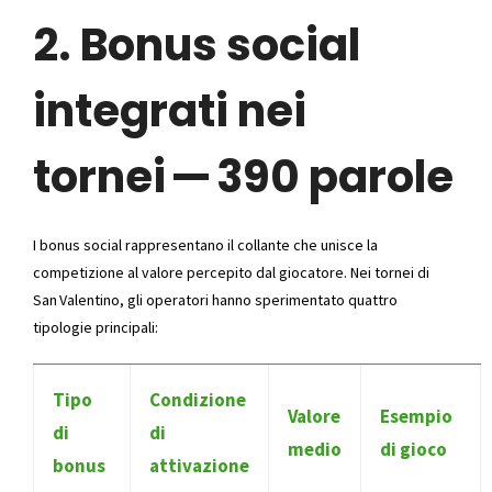
2. Bonus social
integrati nei
tornei — 390 parole
I bonus social rappresentano il collante che unisce la
competizione al valore percepito dal giocatore. Nei tornei di
San Valentino, gli operatori hanno sperimentato quattro
tipologie principali:
Tipo
Condizione
Valore
Esempio
di
di
medio
di gioco
bonus
attivazione