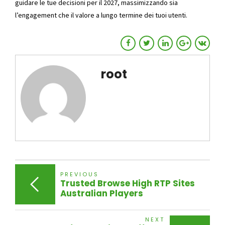
guidare le tue decisioni per il 2027, massimizzando sia
l’engagement che il valore a lungo termine dei tuoi utenti.
root
PREVIOUS
Trusted Browse High RTP Sites
Australian Players
NEXT