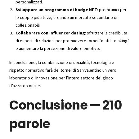
personalizzati.
Sviluppare un programma di badge NFT
: premi unici per
le coppie più attive, creando un mercato secondario di
collezionabili.
Collaborare con influencer dating
: sfruttare la credibilità
di esperti di relazioni per promuovere tornei “match‑making”
e aumentare la percezione di valore emotivo.
In conclusione, la combinazione di socialità, tecnologia e
rispetto normativo farà dei tornei di San Valentino un vero
laboratorio di innovazione per l’intero settore del gioco
d’azzardo online.
Conclusione — 210
parole