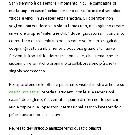
San Valentino è da sempre il momento in cui le campagne di
marketing dei casinò online cercano di trasformare il semplice
“gioca e vinci” in un’esperienza emotiva. Gli operatori non
vogliono più vendere solo slot a tema cuori, ma vogliono creare
un vero e proprio “valentine club” dove i giocatori si incontrano,
competono e si scambiano bonus come se fossero regali di
coppia. Questo cambiamento è possibile grazie alle nuove
funzionalità social: leaderboard condivise, chat tematiche, e
sistemi di referral che premiano la collaborazione più che la
singola scommessa.
Per approfondire le offerte più amate, visita il nostro articolo su
casino non aams
. Retedeglistudenti, con le sue recensioni
casinò dettagliate, è diventato il punto di riferimento per chi
vuole capire quali operatori internazionali stanno investendo di
più in questo tipo di iniziative.
Nel resto dell’articolo analizzeremo quattro pilastri