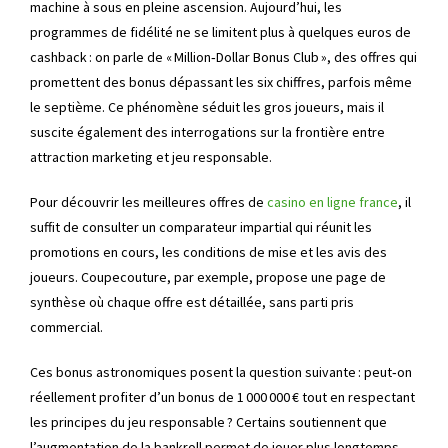
machine à sous en pleine ascension. Aujourd’hui, les
programmes de fidélité ne se limitent plus à quelques euros de
cashback : on parle de « Million‑Dollar Bonus Club », des offres qui
promettent des bonus dépassant les six chiffres, parfois même
le septième. Ce phénomène séduit les gros joueurs, mais il
suscite également des interrogations sur la frontière entre
attraction marketing et jeu responsable.
Pour découvrir les meilleures offres de
casino en ligne france
, il
suffit de consulter un comparateur impartial qui réunit les
promotions en cours, les conditions de mise et les avis des
joueurs. Coupecouture, par exemple, propose une page de
synthèse où chaque offre est détaillée, sans parti pris
commercial.
Ces bonus astronomiques posent la question suivante : peut‑on
réellement profiter d’un bonus de 1 000 000 € tout en respectant
les principes du jeu responsable ? Certains soutiennent que
l’augmentation de la bankroll permet de jouer plus longtemps,