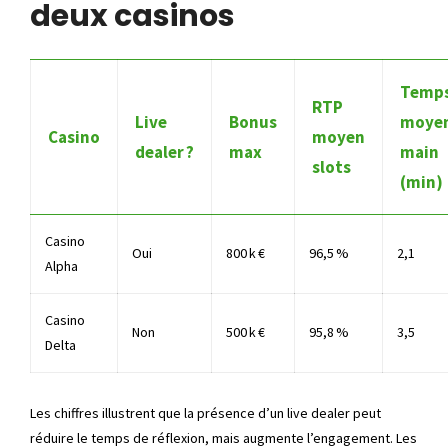
deux casinos
Temp
RTP
Live
Bonus
moye
Casino
moyen
dealer ?
max
main
slots
(min)
Casino
Oui
800 k €
96,5 %
2,1
Alpha
Casino
Non
500 k €
95,8 %
3,5
Delta
Les chiffres illustrent que la présence d’un live dealer peut
réduire le temps de réflexion, mais augmente l’engagement. Les