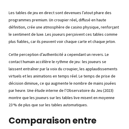
Les tables de jeu en direct sont devenues l’atout phare des
programmes premium. Un croupier réel, diffusé en haute
définition, crée une atmosphère de casino physique, renforçant
le sentiment de luxe. Les joueurs perçoivent ces tables comme
plus fiables, car ils peuvent voir chaque carte et chaque jeton.
Cette perception d’authenticité a cependant un revers. Le
contact humain accélère le rythme de jeu : les joueurs se
laissent entraîner par la voix du croupier, les applaudissements
virtuels et les animations en temps réel. Le temps de prise de
décision diminue, ce qui augmente le nombre de mains jouées
par heure. Une étude interne de l’Observatoire du Jeu (2023)
montre que les joueurs sur les tables live misent en moyenne
23 % de plus que sur les tables automatiques.
Comparaison entre