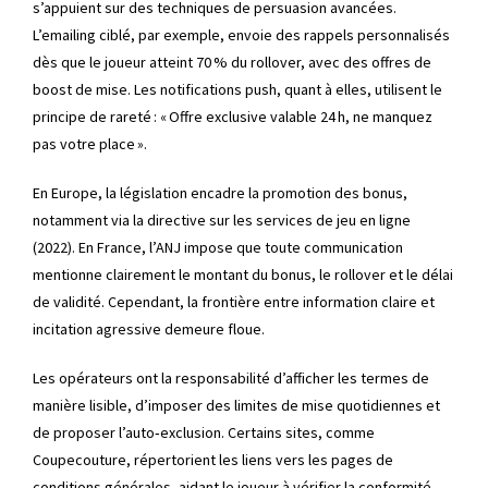
s’appuient sur des techniques de persuasion avancées.
L’emailing ciblé, par exemple, envoie des rappels personnalisés
dès que le joueur atteint 70 % du rollover, avec des offres de
boost de mise. Les notifications push, quant à elles, utilisent le
principe de rareté : « Offre exclusive valable 24 h, ne manquez
pas votre place ».
En Europe, la législation encadre la promotion des bonus,
notamment via la directive sur les services de jeu en ligne
(2022). En France, l’ANJ impose que toute communication
mentionne clairement le montant du bonus, le rollover et le délai
de validité. Cependant, la frontière entre information claire et
incitation agressive demeure floue.
Les opérateurs ont la responsabilité d’afficher les termes de
manière lisible, d’imposer des limites de mise quotidiennes et
de proposer l’auto‑exclusion. Certains sites, comme
Coupecouture, répertorient les liens vers les pages de
conditions générales, aidant le joueur à vérifier la conformité