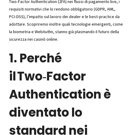
Two‑Factor Authentication (2FA) nei flussi di pagamento live, i
requisiti normativi che lo rendono obbligatorio (GDPR, AML,
PCI‑DSS), l’impatto sul lavoro dei dealer e le best‑practice da
adottare. Scopriremo inoltre quali tecnologie emergenti, come
la biometria e WebAuthn, stanno già plasmando il futuro della
sicurezza nei casinò online.
1. Perché
il Two‑Factor
Authentication è
diventato lo
standard nei