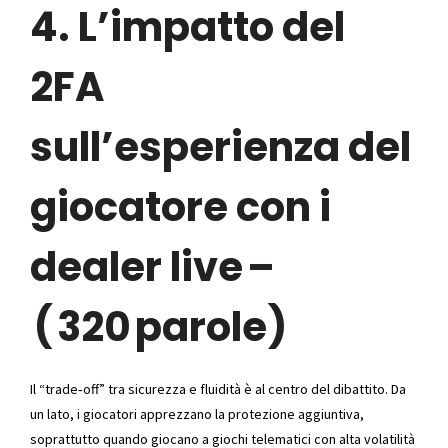
4. L’impatto del
2FA
sull’esperienza del
giocatore con i
dealer live –
( 320 parole)
Il “trade‑off” tra sicurezza e fluidità è al centro del dibattito. Da
un lato, i giocatori apprezzano la protezione aggiuntiva,
soprattutto quando giocano a giochi telematici con alta volatilità