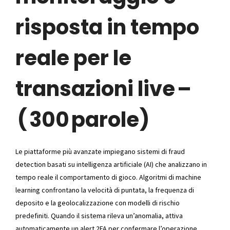
risposta in tempo
reale per le
transazioni live –
( 300 parole)
Le piattaforme più avanzate impiegano sistemi di fraud
detection basati su intelligenza artificiale (AI) che analizzano in
tempo reale il comportamento di gioco. Algoritmi di machine
learning confrontano la velocità di puntata, la frequenza di
deposito e la geolocalizzazione con modelli di rischio
predefiniti. Quando il sistema rileva un’anomalia, attiva
automaticamente un alert 2FA per confermare l’operazione.