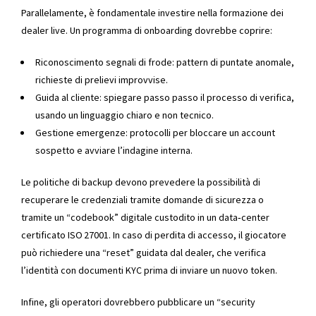
Parallelamente, è fondamentale investire nella formazione dei
dealer live. Un programma di onboarding dovrebbe coprire:
Riconoscimento segnali di frode: pattern di puntate anomale,
richieste di prelievi improvvise.
Guida al cliente: spiegare passo passo il processo di verifica,
usando un linguaggio chiaro e non tecnico.
Gestione emergenze: protocolli per bloccare un account
sospetto e avviare l’indagine interna.
Le politiche di backup devono prevedere la possibilità di
recuperare le credenziali tramite domande di sicurezza o
tramite un “codebook” digitale custodito in un data‑center
certificato ISO 27001. In caso di perdita di accesso, il giocatore
può richiedere una “reset” guidata dal dealer, che verifica
l’identità con documenti KYC prima di inviare un nuovo token.
Infine, gli operatori dovrebbero pubblicare un “security