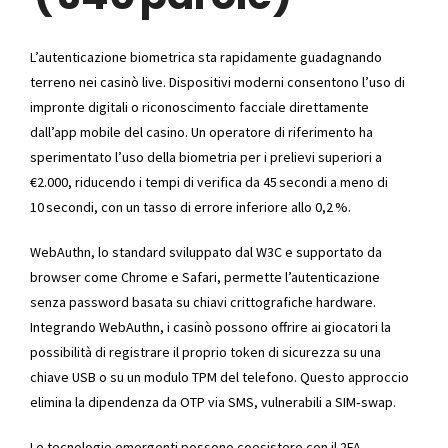
L’autenticazione biometrica sta rapidamente guadagnando
terreno nei casinò live. Dispositivi moderni consentono l’uso di
impronte digitali o riconoscimento facciale direttamente
dall’app mobile del casino. Un operatore di riferimento ha
sperimentato l’uso della biometria per i prelievi superiori a
€2.000, riducendo i tempi di verifica da 45 secondi a meno di
10 secondi, con un tasso di errore inferiore allo 0,2 %.
WebAuthn, lo standard sviluppato dal W3C e supportato da
browser come Chrome e Safari, permette l’autenticazione
senza password basata su chiavi crittografiche hardware.
Integrando WebAuthn, i casinò possono offrire ai giocatori la
possibilità di registrare il proprio token di sicurezza su una
chiave USB o su un modulo TPM del telefono. Questo approccio
elimina la dipendenza da OTP via SMS, vulnerabili a SIM‑swap.
Le tecnologie emergenti possono coesistere con il 2FA