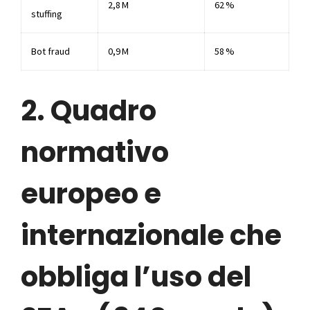
2,8 M
62 %
stuffing
Bot fraud
0,9 M
58 %
2. Quadro
normativo
europeo e
internazionale che
obbliga l’uso del