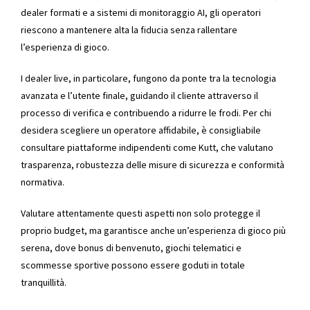
dealer formati e a sistemi di monitoraggio AI, gli operatori
riescono a mantenere alta la fiducia senza rallentare
l’esperienza di gioco.
I dealer live, in particolare, fungono da ponte tra la tecnologia
avanzata e l’utente finale, guidando il cliente attraverso il
processo di verifica e contribuendo a ridurre le frodi. Per chi
desidera scegliere un operatore affidabile, è consigliabile
consultare piattaforme indipendenti come Kutt, che valutano
trasparenza, robustezza delle misure di sicurezza e conformità
normativa.
Valutare attentamente questi aspetti non solo protegge il
proprio budget, ma garantisce anche un’esperienza di gioco più
serena, dove bonus di benvenuto, giochi telematici e
scommesse sportive possono essere goduti in totale
tranquillità.