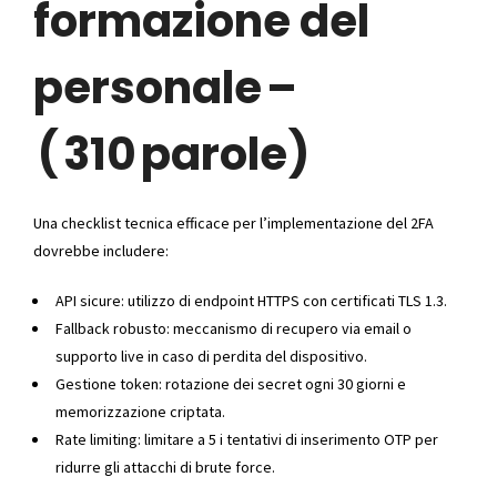
formazione del
personale –
( 310 parole)
Una checklist tecnica efficace per l’implementazione del 2FA
dovrebbe includere:
API sicure: utilizzo di endpoint HTTPS con certificati TLS 1.3.
Fallback robusto: meccanismo di recupero via email o
supporto live in caso di perdita del dispositivo.
Gestione token: rotazione dei secret ogni 30 giorni e
memorizzazione criptata.
Rate limiting: limitare a 5 i tentativi di inserimento OTP per
ridurre gli attacchi di brute force.