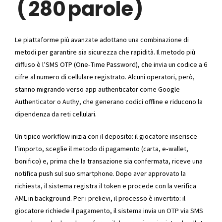
( 280 parole)
Le piattaforme più avanzate adottano una combinazione di
metodi per garantire sia sicurezza che rapidità. Il metodo più
diffuso è l’SMS OTP (One‑Time Password), che invia un codice a 6
cifre al numero di cellulare registrato. Alcuni operatori, però,
stanno migrando verso app authenticator come Google
Authenticator o Authy, che generano codici offline e riducono la
dipendenza da reti cellulari.
Un tipico workflow inizia con il deposito: il giocatore inserisce
l’importo, sceglie il metodo di pagamento (carta, e‑wallet,
bonifico) e, prima che la transazione sia confermata, riceve una
notifica push sul suo smartphone. Dopo aver approvato la
richiesta, il sistema registra il token e procede con la verifica
AML in background. Per i prelievi, il processo è invertito: il
giocatore richiede il pagamento, il sistema invia un OTP via SMS