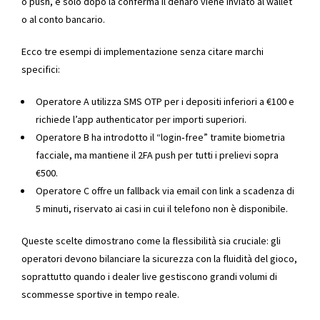
o push, e solo dopo la conferma il denaro viene inviato al wallet
o al conto bancario.
Ecco tre esempi di implementazione senza citare marchi
specifici:
Operatore A utilizza SMS OTP per i depositi inferiori a €100 e
richiede l’app authenticator per importi superiori.
Operatore B ha introdotto il “login‑free” tramite biometria
facciale, ma mantiene il 2FA push per tutti i prelievi sopra
€500.
Operatore C offre un fallback via email con link a scadenza di
5 minuti, riservato ai casi in cui il telefono non è disponibile.
Queste scelte dimostrano come la flessibilità sia cruciale: gli
operatori devono bilanciare la sicurezza con la fluidità del gioco,
soprattutto quando i dealer live gestiscono grandi volumi di
scommesse sportive in tempo reale.