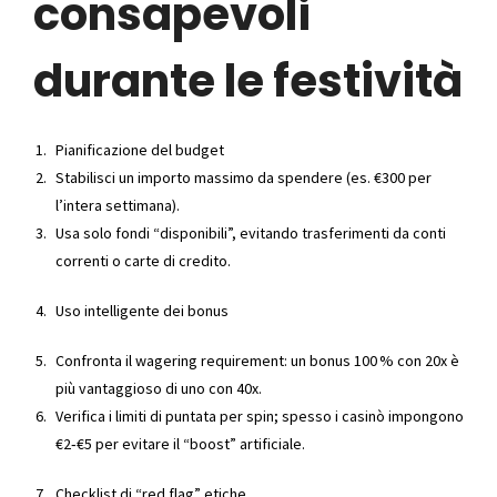
consapevoli
durante le festività
Pianificazione del budget
Stabilisci un importo massimo da spendere (es. €300 per
l’intera settimana).
Usa solo fondi “disponibili”, evitando trasferimenti da conti
correnti o carte di credito.
Uso intelligente dei bonus
Confronta il wagering requirement: un bonus 100 % con 20x è
più vantaggioso di uno con 40x.
Verifica i limiti di puntata per spin; spesso i casinò impongono
€2‑€5 per evitare il “boost” artificiale.
Checklist di “red flag” etiche