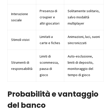
Presenza di
Solitamente solitario,
Interazione
croupier e
salvo modalità
sociale
altri giocatori
multiplayer
Limitati a
Animazioni, luci, suoni
Stimoli visivi
carte e fiches
sincronizzati
Limiti di
Auto‑esclusione,
Strumenti di
scommessa,
limiti di deposito,
responsabilità
pausa di
monitoraggio del
gioco
tempo di gioco
Probabilità e vantaggio
del banco