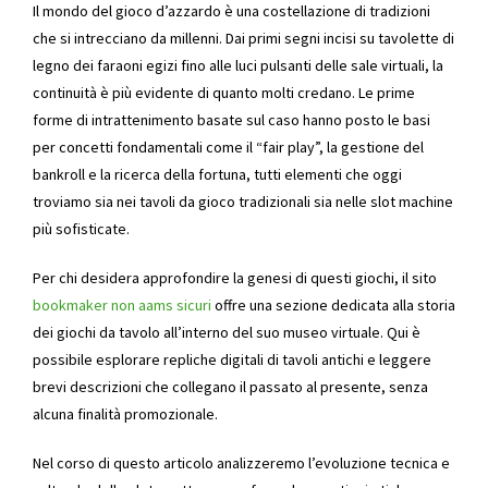
Il mondo del gioco d’azzardo è una costellazione di tradizioni
che si intrecciano da millenni. Dai primi segni incisi su tavolette di
legno dei faraoni egizi fino alle luci pulsanti delle sale virtuali, la
continuità è più evidente di quanto molti credano. Le prime
forme di intrattenimento basate sul caso hanno posto le basi
per concetti fondamentali come il “fair play”, la gestione del
bankroll e la ricerca della fortuna, tutti elementi che oggi
troviamo sia nei tavoli da gioco tradizionali sia nelle slot machine
più sofisticate.
Per chi desidera approfondire la genesi di questi giochi, il sito
bookmaker non aams sicuri
offre una sezione dedicata alla storia
dei giochi da tavolo all’interno del suo museo virtuale. Qui è
possibile esplorare repliche digitali di tavoli antichi e leggere
brevi descrizioni che collegano il passato al presente, senza
alcuna finalità promozionale.
Nel corso di questo articolo analizzeremo l’evoluzione tecnica e