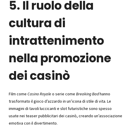
5. Il ruolo della
cultura di
intrattenimento
nella promozione
dei casinò
Film come
Casino Royale
o serie come
Breaking Bad
hanno
trasformato il gioco d’azzardo in un’icona di stile di vita. Le
immagini di tavoli luccicanti e slot futuristiche sono spesso
usate nei teaser pubblicitari dei casinò, creando un’associazione
emotiva con il divertimento.