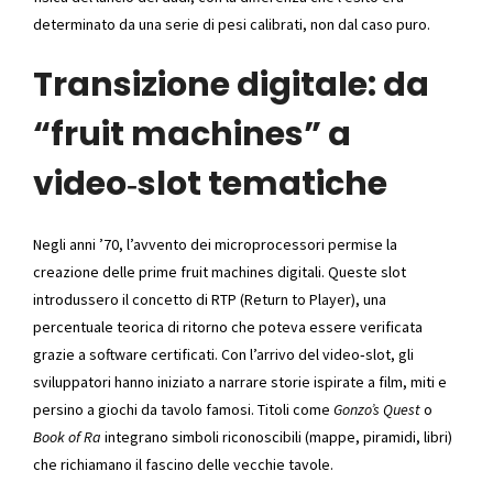
determinato da una serie di pesi calibrati, non dal caso puro.
Transizione digitale: da
“fruit machines” a
video‑slot tematiche
Negli anni ’70, l’avvento dei microprocessori permise la
creazione delle prime fruit machines digitali. Queste slot
introdussero il concetto di RTP (Return to Player), una
percentuale teorica di ritorno che poteva essere verificata
grazie a software certificati. Con l’arrivo del video‑slot, gli
sviluppatori hanno iniziato a narrare storie ispirate a film, miti e
persino a giochi da tavolo famosi. Titoli come
Gonzo’s Quest
o
Book of Ra
integrano simboli riconoscibili (mappe, piramidi, libri)
che richiamano il fascino delle vecchie tavole.