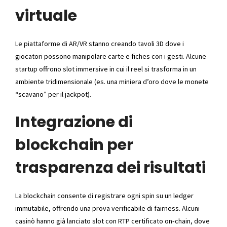
virtuale
Le piattaforme di AR/VR stanno creando tavoli 3D dove i
giocatori possono manipolare carte e fiches con i gesti. Alcune
startup offrono slot immersive in cui il reel si trasforma in un
ambiente tridimensionale (es. una miniera d’oro dove le monete
“scavano” per il jackpot).
Integrazione di
blockchain per
trasparenza dei risultati
La blockchain consente di registrare ogni spin su un ledger
immutabile, offrendo una prova verificabile di fairness. Alcuni
casinò hanno già lanciato slot con RTP certificato on‑chain, dove