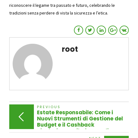
riconoscere il legame tra passato e futuro, celebrando le
tradizioni senza perdere di vista la sicurezza e l’etica.
root
PREVIOUS
Estate Responsabile: Come i
Nuovi Strumenti di Gestione del
Budget e il Cashback
Rivoluzionano il Gioco Online