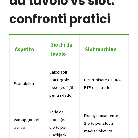
da tavolo vs slot:
confronti pratici
Giochi da
Aspetto
Slot machine
tavolo
Calcolabili
con regole
Determinate da RNG,
Probabilità
fisse (es. 1/6
RTP dichiarato
per un dado)
Varia dal
Fisso, tipicamente
Vantaggio del
gioco (es.
2‑5 % per slot a
banco
0,5 % per
media volatilità
Blackjack)