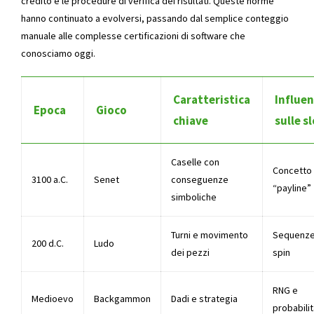
credito e le procedure di verifica dei risultati. Queste norme
hanno continuato a evolversi, passando dal semplice conteggio
manuale alle complesse certificazioni di software che
conosciamo oggi.
Caratteristica
Influe
Epoca
Gioco
chiave
sulle s
Caselle con
Concetto 
3100 a.C.
Senet
conseguenze
“payline”
simboliche
Turni e movimento
Sequenze
200 d.C.
Ludo
dei pezzi
spin
RNG e
Medioevo
Backgammon
Dadi e strategia
probabili