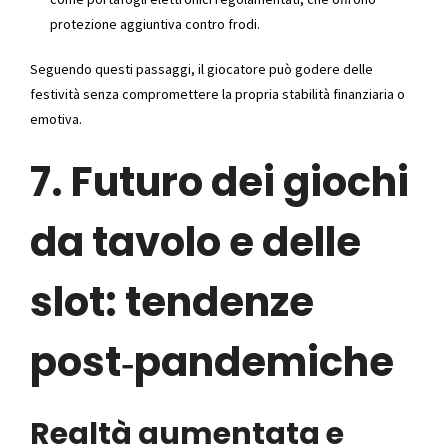
protezione aggiuntiva contro frodi.
Seguendo questi passaggi, il giocatore può godere delle
festività senza compromettere la propria stabilità finanziaria o
emotiva.
7. Futuro dei giochi
da tavolo e delle
slot: tendenze
post‑pandemiche
Realtà aumentata e