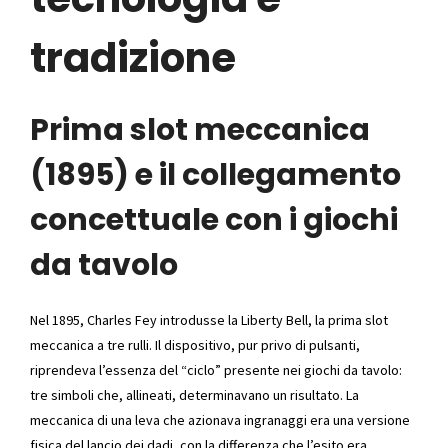
tradizione
Prima slot meccanica
(1895) e il collegamento
concettuale con i giochi
da tavolo
Nel 1895, Charles Fey introdusse la Liberty Bell, la prima slot
meccanica a tre rulli. Il dispositivo, pur privo di pulsanti,
riprendeva l’essenza del “ciclo” presente nei giochi da tavolo:
tre simboli che, allineati, determinavano un risultato. La
meccanica di una leva che azionava ingranaggi era una versione
fisica del lancio dei dadi, con la differenza che l’esito era