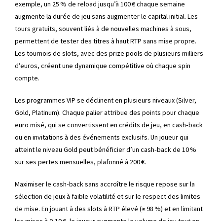
exemple, un 25 % de reload jusqu’à 100 € chaque semaine
augmente la durée de jeu sans augmenter le capital initial. Les
tours gratuits, souvent liés à de nouvelles machines à sous,
permettent de tester des titres à haut RTP sans mise propre.
Les tournois de slots, avec des prize pools de plusieurs milliers
d’euros, créent une dynamique compétitive où chaque spin
compte.
Les programmes VIP se déclinent en plusieurs niveaux (Silver,
Gold, Platinum). Chaque palier attribue des points pour chaque
euro misé, qui se convertissent en crédits de jeu, en cash‑back
ou en invitations à des événements exclusifs. Un joueur qui
atteint le niveau Gold peut bénéficier d’un cash‑back de 10 %
sur ses pertes mensuelles, plafonné à 200 €.
Maximiser le cash‑back sans accroître le risque repose sur la
sélection de jeux à faible volatilité et sur le respect des limites
de mise. En jouant à des slots à RTP élevé (≥ 98 %) et en limitant