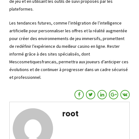
de jeu et en utilisant les outils de suivi proposés par les
plateformes.
Les tendances futures, comme l’intégration de l’intelligence
artificielle pour personnaliser les offres et la réalité augmentée
pour créer des environnements de jeu immersifs, promettent
de redéfinir l’expérience du meilleur casino en ligne. Rester
informé grâce à des sites spécialisés, dont
Mescosmetiquesfrancais, permettra aux joueurs d’anticiper ces
évolutions et de continuer à progresser dans un cadre sécurisé
et professionnel.
root