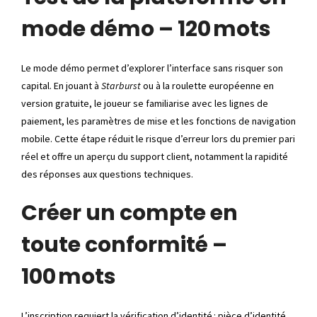
mode démo – 120 mots
Le mode démo permet d’explorer l’interface sans risquer son
capital. En jouant à
Starburst
ou à la roulette européenne en
version gratuite, le joueur se familiarise avec les lignes de
paiement, les paramètres de mise et les fonctions de navigation
mobile. Cette étape réduit le risque d’erreur lors du premier pari
réel et offre un aperçu du support client, notamment la rapidité
des réponses aux questions techniques.
Créer un compte en
toute conformité –
100 mots
L’inscription requiert la vérification d’identité : pièce d’identité,