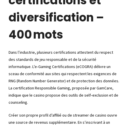
certifications et
diversification –
400 mots
Dans l’industrie, plusieurs certifications attestent du respect
des standards de jeu responsable et de la sécurité
informatique. L’e‑Gaming Certifications (eCOGRA) délivre un
sceau de conformité aux sites qui respectent les exigences de
RNG (Random Number Generator) et de protection des données.
La certification Responsible Gaming, proposée par GamCare,
indique que le casino propose des outils de self‑exclusion et de
counseling.
Créer son propre profil d’affilié ou de streamer de casino ouvre
une source de revenus supplémentaire. En s’inscrivant à un