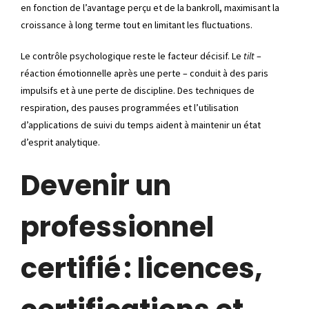
en fonction de l’avantage perçu et de la bankroll, maximisant la
croissance à long terme tout en limitant les fluctuations.
Le contrôle psychologique reste le facteur décisif. Le
tilt
–
réaction émotionnelle après une perte – conduit à des paris
impulsifs et à une perte de discipline. Des techniques de
respiration, des pauses programmées et l’utilisation
d’applications de suivi du temps aident à maintenir un état
d’esprit analytique.
Devenir un
professionnel
certifié : licences,