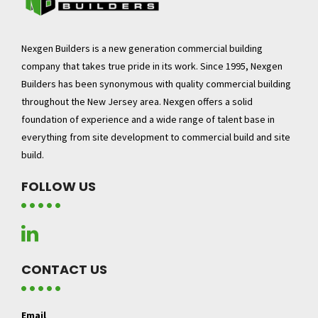
Nexgen Builders is a new generation commercial building
company that takes true pride in its work. Since 1995, Nexgen
Builders has been synonymous with quality commercial building
throughout the New Jersey area. Nexgen offers a solid
foundation of experience and a wide range of talent base in
everything from site development to commercial build and site
build.
FOLLOW US
CONTACT US
Email