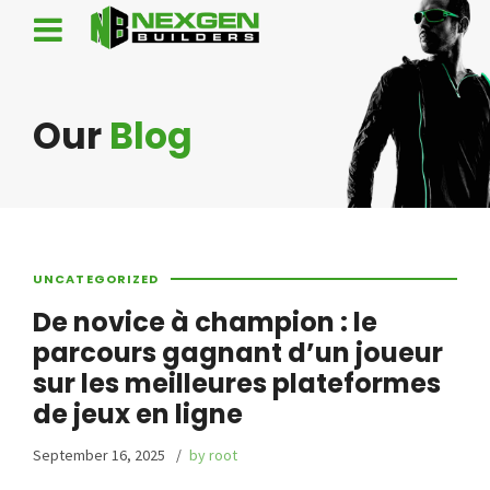
Our
Blog
UNCATEGORIZED
De novice à champion : le
parcours gagnant d’un joueur
sur les meilleures plateformes
de jeux en ligne
September 16, 2025
by root