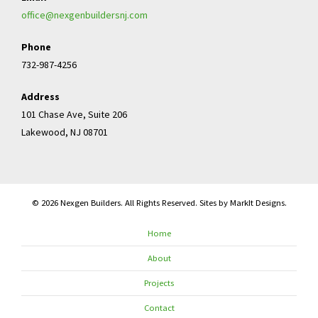
office@nexgenbuildersnj.com
Phone
732-987-4256
Address
101 Chase Ave, Suite 206
Lakewood, NJ 08701
© 2026 Nexgen Builders. All Rights Reserved. Sites by MarkIt Designs.
Home
About
Projects
Contact