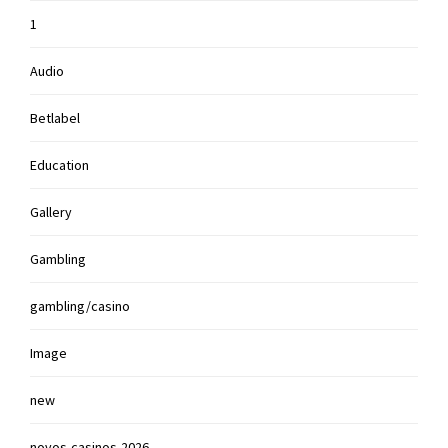
1
Audio
Betlabel
Education
Gallery
Gambling
gambling/casino
Image
new
novos-casinos-2026