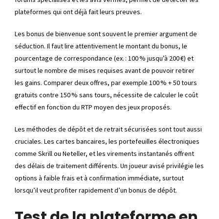
plateformes qui ont déjà fait leurs preuves.
Les bonus de bienvenue sont souvent le premier argument de
séduction. Il faut lire attentivement le montant du bonus, le
pourcentage de correspondance (ex. : 100 % jusqu’à 200 €) et
surtout le nombre de mises requises avant de pouvoir retirer
les gains. Comparer deux offres, par exemple 100 % + 50 tours
gratuits contre 150 % sans tours, nécessite de calculer le coût
effectif en fonction du RTP moyen des jeux proposés.
Les méthodes de dépôt et de retrait sécurisées sont tout aussi
cruciales. Les cartes bancaires, les portefeuilles électroniques
comme Skrill ou Neteller, et les virements instantanés offrent
des délais de traitement différents. Un joueur avisé privilégie les
options à faible frais et à confirmation immédiate, surtout
lorsqu’il veut profiter rapidement d’un bonus de dépôt.
Test de la plateforme en