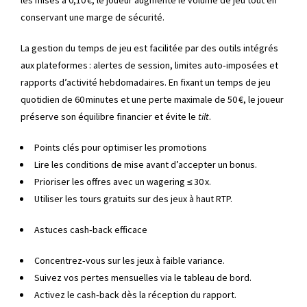
les mises à 0,10 €, le joueur augmente le volume de jeu tout en
conservant une marge de sécurité.
La gestion du temps de jeu est facilitée par des outils intégrés
aux plateformes : alertes de session, limites auto‑imposées et
rapports d’activité hebdomadaires. En fixant un temps de jeu
quotidien de 60 minutes et une perte maximale de 50 €, le joueur
préserve son équilibre financier et évite le
tilt
.
Points clés pour optimiser les promotions
Lire les conditions de mise avant d’accepter un bonus.
Prioriser les offres avec un wagering ≤ 30 x.
Utiliser les tours gratuits sur des jeux à haut RTP.
Astuces cash‑back efficace
Concentrez‑vous sur les jeux à faible variance.
Suivez vos pertes mensuelles via le tableau de bord.
Activez le cash‑back dès la réception du rapport.