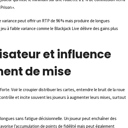
Prison ».
ute variance peut offrir un RTP de 96 % mais produire de longues
eu à faible variance comme le Blackjack Live délivre des gains plus
lisateur et influence
ment de mise
te. Voir le croupier distribuer les cartes, entendre le bruit de la roue
contrôle et incite souvent les joueurs à augmenter leurs mises, surtout
s longues sans fatigue décisionnelle. Un joueur peut enchaîner des
favorise l’accumulation de points de fidélité mais peut également