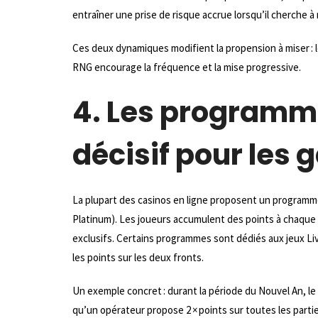
entraîner une prise de risque accrue lorsqu’il cherche à
Ces deux dynamiques modifient la propension à miser : le
RNG encourage la fréquence et la mise progressive.
4. Les programmes
décisif pour les 
La plupart des casinos en ligne proposent un programme 
Platinum). Les joueurs accumulent des points à chaque 
exclusifs. Certains programmes sont dédiés aux jeux Li
les points sur les deux fronts.
Un exemple concret : durant la période du Nouvel An, l
qu’un opérateur propose 2 × points sur toutes les part