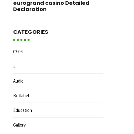
eurogrand casino Detailed
Declaration
CATEGORIES
03.06
1
Audio
Betlabel
Education
Gallery