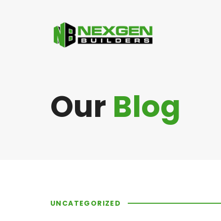
Our
Blog
UNCATEGORIZED