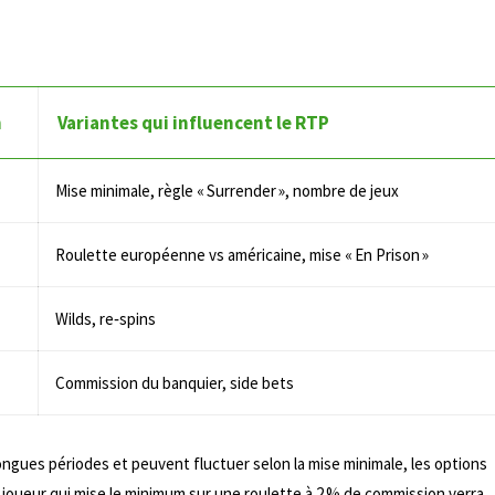
n
Variantes qui influencent le RTP
Mise minimale, règle « Surrender », nombre de jeux
Roulette européenne vs américaine, mise « En Prison »
Wilds, re‑spins
Commission du banquier, side bets
ngues périodes et peuvent fluctuer selon la mise minimale, les options
n joueur qui mise le minimum sur une roulette à 2 % de commission verra