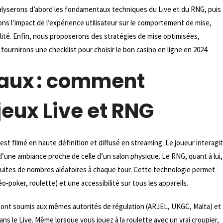
nalyserons d’abord les fondamentaux techniques du Live et du RNG, puis
s l’impact de l’expérience utilisateur sur le comportement de mise,
élité. Enfin, nous proposerons des stratégies de mise optimisées,
fournirons une checklist pour choisir le bon casino en ligne en 2024.
taux : comment
jeux Live et RNG
est filmé en haute définition et diffusé en streaming. Le joueur interagit
 d’une ambiance proche de celle d’un salon physique. Le RNG, quant à lui,
suites de nombres aléatoires à chaque tour. Cette technologie permet
éo‑poker, roulette) et une accessibilité sur tous les appareils.
 sont soumis aux mêmes autorités de régulation (ARJEL, UKGC, Malta) et
ns le Live. Même lorsque vous jouez à la roulette avec un vrai croupier,