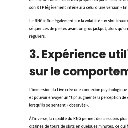
son RTP légèrement inférieur à celui d’une version « En 
Le RNG influe également sur la volatilité : un slot à ha
séquences de pertes avant un gros jackpot, alors qu’un j
réguliers.
3. Expérience uti
sur le comporte
L’immersion du Live crée une connexion psychologique for
et pouvoir envoyer un “tip” augmente la perception de 
lorsqu’ils se sentent « observés ».
À l’inverse, la rapidité du RNG permet des sessions plu
dizaines de tours de slots en quelques minutes, ce qui 