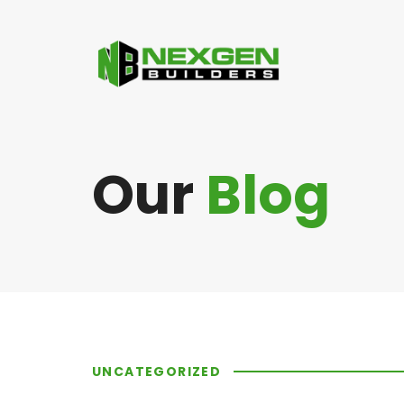
Our
Blog
UNCATEGORIZED