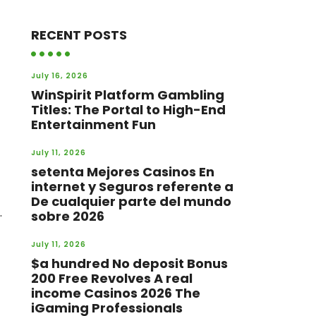
RECENT POSTS
July 16, 2026
WinSpirit Platform Gambling
Titles: The Portal to High-End
Entertainment Fun
July 11, 2026
setenta Mejores Casinos En
internet y Seguros referente a
De cualquier parte del mundo
.
sobre 2026
July 11, 2026
$a hundred No deposit Bonus
200 Free Revolves A real
income Casinos 2026 The
iGaming Professionals