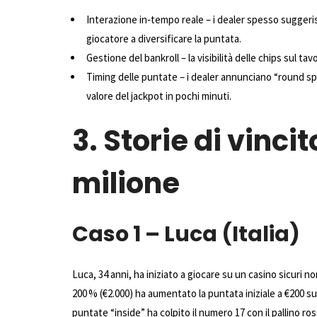
Interazione in‑tempo reale – i dealer spesso suggeri
giocatore a diversificare la puntata.
Gestione del bankroll – la visibilità delle chips sul tav
Timing delle puntate – i dealer annunciano “round sp
valore del jackpot in pochi minuti.
3. Storie di vincit
milione
Caso 1 – Luca (Italia)
Luca, 34 anni, ha iniziato a giocare su un casino sicuri
200 % (€2.000) ha aumentato la puntata iniziale a €200 s
puntate “inside” ha colpito il numero 17 con il pallino ros