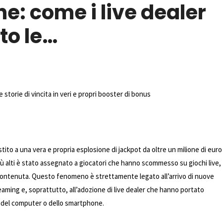
ne: come i live dealer
to le…
 storie di vincita in veri e propri booster di bonus
stito a una vera e propria esplosione di jackpot da oltre un milione di euro
più alti è stato assegnato a giocatori che hanno scommesso su giochi live,
ù contenuta. Questo fenomeno è strettamente legato all’arrivo di nuove
reaming e, soprattutto, all’adozione di live dealer che hanno portato
o del computer o dello smartphone.