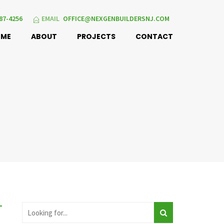
87-4256
EMAIL
OFFICE@NEXGENBUILDERSNJ.COM
OME
ABOUT
PROJECTS
CONTACT