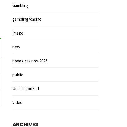
Gambling
gambling/casino
Image
new
novos-casinos-2026
public
Uncategorized
Video
ARCHIVES