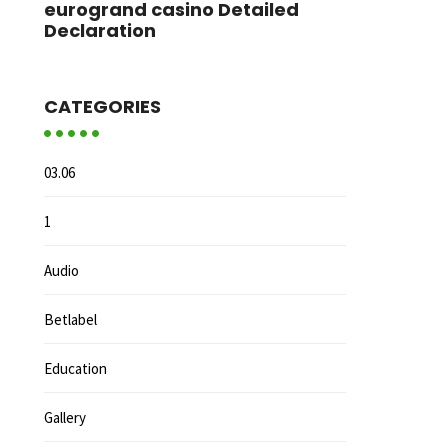
eurogrand casino Detailed
Declaration
CATEGORIES
03.06
1
Audio
Betlabel
Education
Gallery