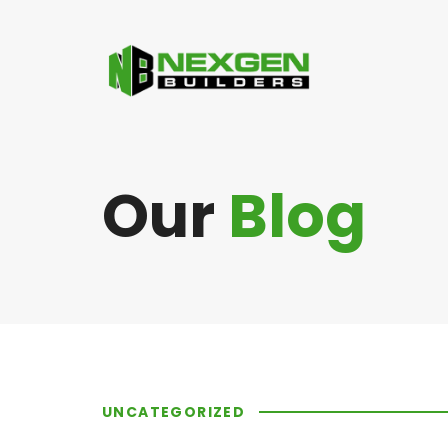
Our
Blog
UNCATEGORIZED