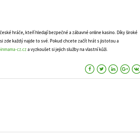
ské hráče, kteří hledají bezpečné a zábavné online kasino. Díky široké
 zde každý najde to své. Pokud chcete začít hrát s jistotou a
pinmama-cz.cz
a vyzkoušet si jejich služby na vlastní kůži.