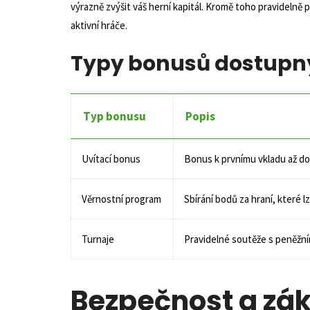
výrazně zvýšit váš herní kapitál. Kromě toho pravidelně
aktivní hráče.
Typy bonusů dostupn
Typ bonusu
Popis
Uvítací bonus
Bonus k prvnímu vkladu až do
Věrnostní program
Sbírání bodů za hraní, které 
Turnaje
Pravidelné soutěže s peněžní
Bezpečnost a zá