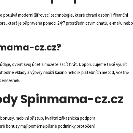
 používá moderní šifrovací technologie, které chrání osobní i finanční
pora, která je připravena pomoci 24/7 prostřednictvím chatu, e-mailu nebo
inmama-cz.cz?
í údaje, ověřit svůj účet a můžete začít hrát. Doporučujeme také využít
hodlné vklady a výběry nabízí kasino několik platebních metod, včetně
 peněženek.
ody Spinmama-cz.cz
í bonusy, mobilní přístup, kvalitní zákaznická podpora
ré bonusy mají poměrně přísné podmínky protočení