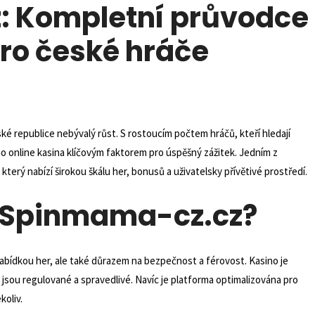
: Kompletní průvodce
ro české hráče
ké republice nebývalý růst. S rostoucím počtem hráčů, kteří hledají
 online kasina klíčovým faktorem pro úspěšný zážitek. Jedním z
, který nabízí širokou škálu her, bonusů a uživatelsky přívětivé prostředí.
ě Spinmama-cz.cz?
bídkou her, ale také důrazem na bezpečnost a férovost. Kasino je
 jsou regulované a spravedlivé. Navíc je platforma optimalizována pro
koliv.