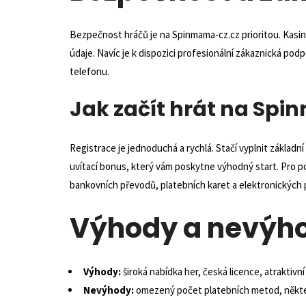
Bezpečnost hráčů je na Spinmama-cz.cz prioritou. Kasino
údaje. Navíc je k dispozici profesionální zákaznická pod
telefonu.
Jak začít hrát na Sp
Registrace je jednoduchá a rychlá. Stačí vyplnit základn
uvítací bonus, který vám poskytne výhodný start. Pro po
bankovních převodů, platebních karet a elektronických
Výhody a nevýh
Výhody:
široká nabídka her, česká licence, atraktivn
Nevýhody:
omezený počet platebních metod, někte