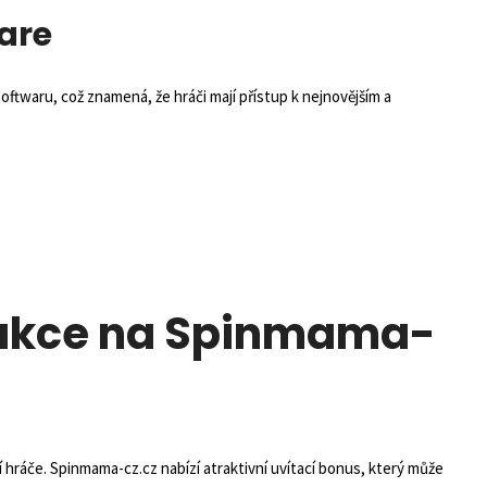
are
ftwaru, což znamená, že hráči mají přístup k nejnovějším a
akce na Spinmama-
cí hráče. Spinmama-cz.cz nabízí atraktivní uvítací bonus, který může