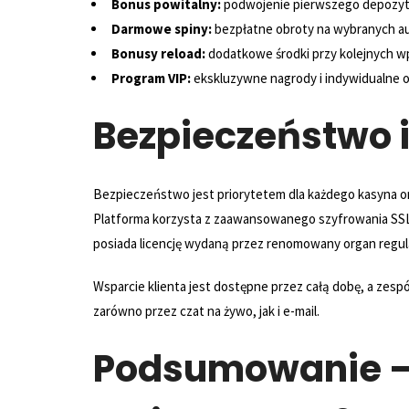
Bonus powitalny:
podwojenie pierwszego depozytu
Darmowe spiny:
bezpłatne obroty na wybranych 
Bonusy reload:
dodatkowe środki przy kolejnych w
Program VIP:
ekskluzywne nagrody i indywidualne of
Bezpieczeństwo i
Bezpieczeństwo jest priorytetem dla każdego kasyna on
Platforma korzysta z zaawansowanego szyfrowania SSL
posiada licencję wydaną przez renomowany organ regula
Wsparcie klienta jest dostępne przez całą dobę, a zes
zarówno przez czat na żywo, jak i e-mail.
Podsumowanie – 