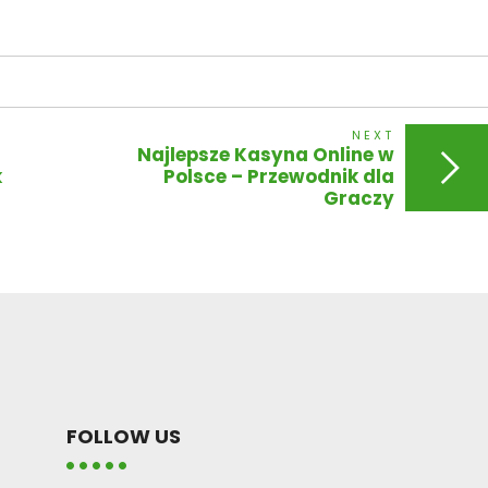
NEXT
Najlepsze Kasyna Online w
k
Polsce – Przewodnik dla
Graczy
FOLLOW US