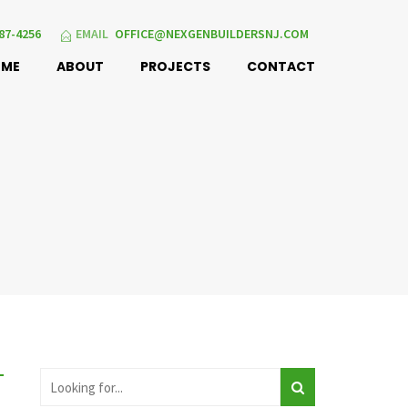
87-4256
EMAIL
OFFICE@NEXGENBUILDERSNJ.COM
OME
ABOUT
PROJECTS
CONTACT