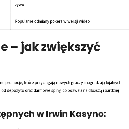
żywo
Popularne odmiany pokera w wersji wideo
e – jak zwiększyć
e promocje, które przyciągają nowych graczy i nagradzają lojalnych
od depozytu oraz darmowe spiny, co pozwala na dłuższą i bardziej
ępnych w Irwin Kasyno: