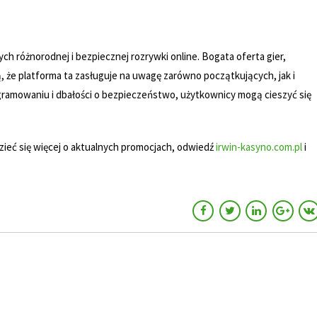
ch różnorodnej i bezpiecznej rozrywki online. Bogata oferta gier,
, że platforma ta zasługuje na uwagę zarówno początkujących, jak i
ramowaniu i dbałości o bezpieczeństwo, użytkownicy mogą cieszyć się
zieć się więcej o aktualnych promocjach, odwiedź
irwin-kasyno.com.pl
i