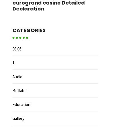
eurogrand casino Detailed
Declaration
CATEGORIES
03.06
1
Audio
Betlabel
Education
Gallery