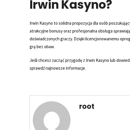
Irwin Kasyno?
Irwin Kasyno to solidna propozycja dla osób poszukujący
atrakcyjne bonusy oraz profesjonalna obsługa sprawiają
doświadczonych graczy. Dzięki licencjonowanemu oprog
grą bez obaw.
Jeśli chcesz zacząć przygodę z Irwin Kasyno lub dowied
sprawdź najnowsze informacje.
root