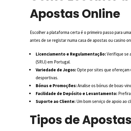
Apostas Online
Escolher a plataforma certa é o primeiro passo para uma
antes de se registar numa casa de apostas ou casino onl
Licenciamento e Regulamentação:
Verifique se 
(SRIJ) em Portugal.
Variedade de Jogos:
Opte por sites que ofereçam u
desportivas.
Bónus e Promoções:
Analise os bónus de boas-vin
Facilidade de Depósito e Levantamento:
Prefira
Suporte ao Cliente:
Um bom serviço de apoio ao cl
Tipos de Apostas