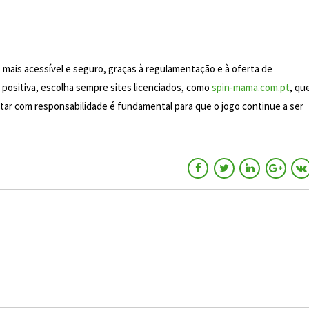
mais acessível e seguro, graças à regulamentação e à oferta de
 positiva, escolha sempre sites licenciados, como
spin-mama.com.pt
, qu
tar com responsabilidade é fundamental para que o jogo continue a ser