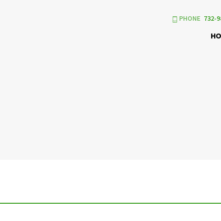
PHONE
732-9
H