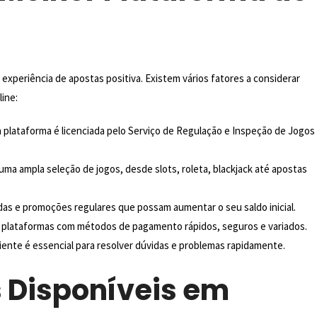
 experiência de apostas positiva. Existem vários fatores a considerar
ine:
a plataforma é licenciada pelo Serviço de Regulação e Inspeção de Jogos
ma ampla seleção de jogos, desde slots, roleta, blackjack até apostas
das e promoções regulares que possam aumentar o seu saldo inicial.
 plataformas com métodos de pagamento rápidos, seguros e variados.
iente é essencial para resolver dúvidas e problemas rapidamente.
 Disponíveis em