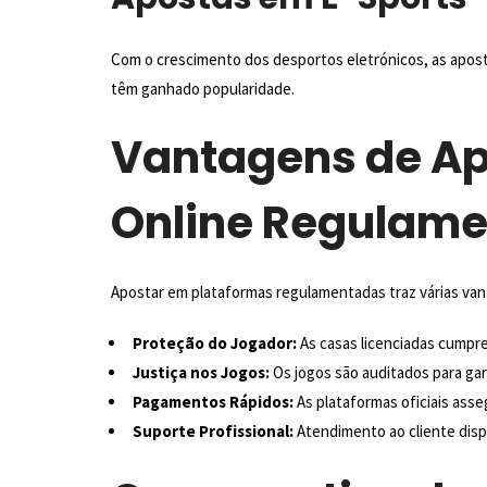
Com o crescimento dos desportos eletrónicos, as apo
têm ganhado popularidade.
Vantagens de Ap
Online Regulam
Apostar em plataformas regulamentadas traz várias van
Proteção do Jogador:
As casas licenciadas cumpr
Justiça nos Jogos:
Os jogos são auditados para gara
Pagamentos Rápidos:
As plataformas oficiais ass
Suporte Profissional:
Atendimento ao cliente disp