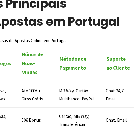
 Principais
Apostas em Portugal
sas de Apostas Online em Portugal
Bónus de
Métodos de
Suporte
Jogos
Boas-
Pagamento
ao Cliente
Vindas
ivo,
Até 100€ +
MB Way, Cartão,
Chat 24/7,
vas
Giros Grátis
Multibanco, PayPal
Email
vas,
Cartão, MB Way,
50€ Bónus
Chat, Email
Transferência