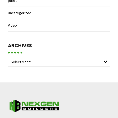
public
Uncategorized
Video
ARCHIVES
Select Month