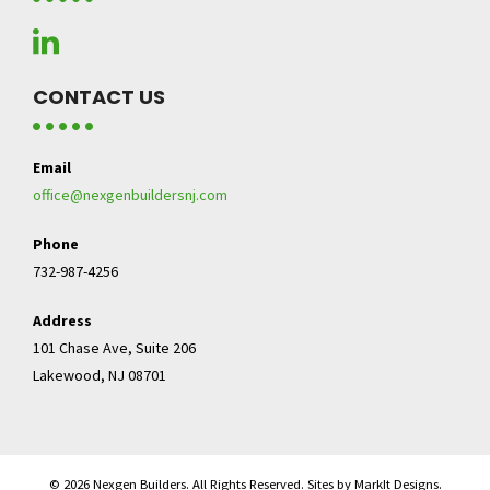
CONTACT US
Email
office@nexgenbuildersnj.com
Phone
732-987-4256
Address
101 Chase Ave, Suite 206
Lakewood, NJ 08701
© 2026 Nexgen Builders. All Rights Reserved. Sites by MarkIt Designs.