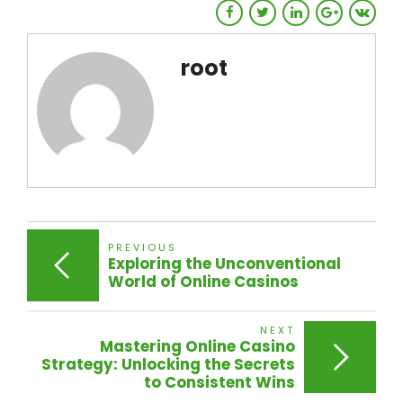
root
PREVIOUS
Exploring the Unconventional
World of Online Casinos
NEXT
Mastering Online Casino
Strategy: Unlocking the Secrets
to Consistent Wins