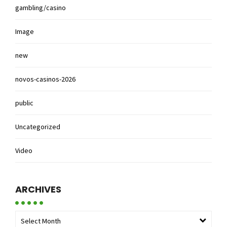
gambling/casino
Image
new
novos-casinos-2026
public
Uncategorized
Video
ARCHIVES
Select Month