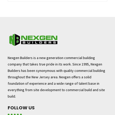
Nexgen Builders is a new generation commercial building
company that takes true pride in its work. Since 1995, Nexgen
Builders has been synonymous with quality commercial building
throughout the New Jersey area. Nexgen offers a solid
foundation of experience and a wide range of talent base in
everything from site development to commercial build and site
build.
FOLLOW US