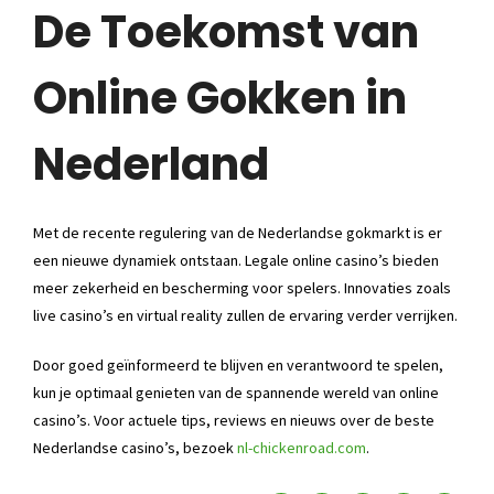
De Toekomst van
Online Gokken in
Nederland
Met de recente regulering van de Nederlandse gokmarkt is er
een nieuwe dynamiek ontstaan. Legale online casino’s bieden
meer zekerheid en bescherming voor spelers. Innovaties zoals
live casino’s en virtual reality zullen de ervaring verder verrijken.
Door goed geïnformeerd te blijven en verantwoord te spelen,
kun je optimaal genieten van de spannende wereld van online
casino’s. Voor actuele tips, reviews en nieuws over de beste
Nederlandse casino’s, bezoek
nl-chickenroad.com
.