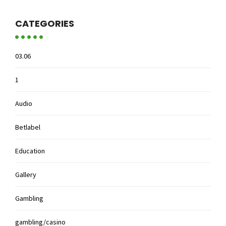
CATEGORIES
03.06
1
Audio
Betlabel
Education
Gallery
Gambling
gambling/casino