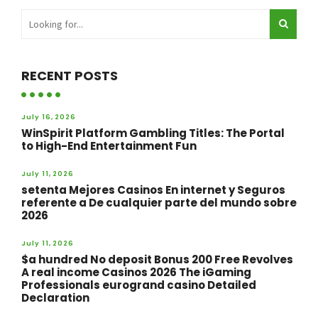
RECENT POSTS
July 16, 2026
WinSpirit Platform Gambling Titles: The Portal
to High-End Entertainment Fun
July 11, 2026
setenta Mejores Casinos En internet y Seguros
referente a De cualquier parte del mundo sobre
2026
July 11, 2026
$a hundred No deposit Bonus 200 Free Revolves
A real income Casinos 2026 The iGaming
Professionals eurogrand casino Detailed
Declaration