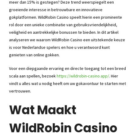
meer dan 15% is gestegen? Deze trend weerspiegelt een
groeiende interesse in betrouwbare en innovatieve
gokplatformen. WildRobin Casino speelt hierin een prominente
rol door een unieke combinatie van gebruiksvriendelijkheid,
veiligheid en aantrekkelijke bonussen te bieden. In dit artikel
analyseren we waarom WildRobin Casino een uitstekende keuze
is voor Nederlandse spelers en hoe u verantwoord kunt
genieten van online gokken.
Voor een diepgaande ervaring en directe toegang tot een breed
scala aan spellen, bezoek
https://wildrobin-casino.app/
. Hier
vindt u alles wat u nodig heeft om uw gokavontuur te starten met
vertrouwen.
Wat Maakt
WildRobin Casino