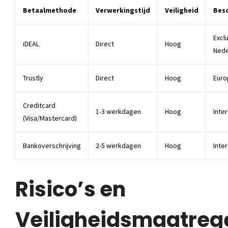
Betaalmethode
Verwerkingstijd
Veiligheid
Bes
Excl
iDEAL
Direct
Hoog
Nede
Trustly
Direct
Hoog
Euro
Creditcard
1-3 werkdagen
Hoog
Inte
(Visa/Mastercard)
Bankoverschrijving
2-5 werkdagen
Hoog
Inte
Risico’s en
Veiligheidsmaatreg