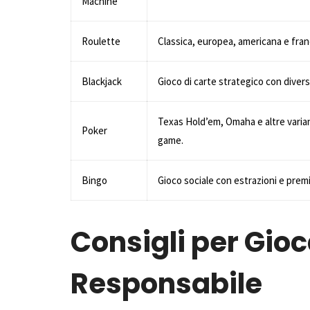
Machine
Roulette
Classica, europea, americana e franc
Blackjack
Gioco di carte strategico con divers
Texas Hold’em, Omaha e altre varian
Poker
game.
Bingo
Gioco sociale con estrazioni e premi
Consigli per Gio
Responsabile