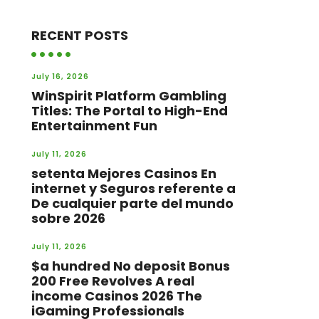
RECENT POSTS
July 16, 2026
WinSpirit Platform Gambling
Titles: The Portal to High-End
Entertainment Fun
July 11, 2026
setenta Mejores Casinos En
internet y Seguros referente a
De cualquier parte del mundo
sobre 2026
July 11, 2026
$a hundred No deposit Bonus
200 Free Revolves A real
income Casinos 2026 The
iGaming Professionals