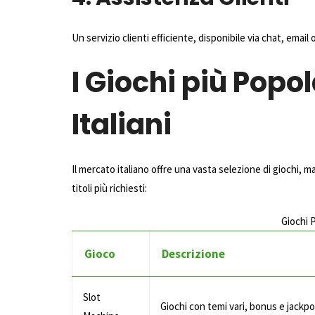
Un servizio clienti efficiente, disponibile via chat, emai
I Giochi più Popo
Italiani
Il mercato italiano offre una vasta selezione di giochi, 
titoli più richiesti:
Giochi 
Gioco
Descrizione
Slot
Giochi con temi vari, bonus e jackpo