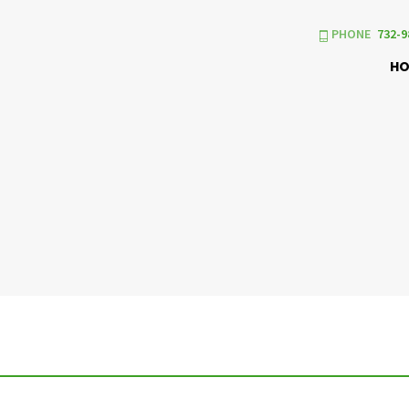
PHONE
732-9
H