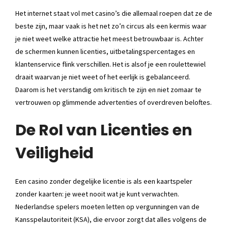
Het internet staat vol met casino’s die allemaal roepen dat ze de
beste zijn, maar vaak is het net zo’n circus als een kermis waar
je niet weet welke attractie het meest betrouwbaar is. Achter
de schermen kunnen licenties, uitbetalingspercentages en
klantenservice flink verschillen. Het is alsof je een roulettewiel
draait waarvan je niet weet of het eerlijk is gebalanceerd.
Daarom is het verstandig om kritisch te zijn en niet zomaar te
vertrouwen op glimmende advertenties of overdreven beloftes.
De Rol van Licenties en
Veiligheid
Een casino zonder degelijke licentie is als een kaartspeler
zonder kaarten: je weet nooit wat je kunt verwachten.
Nederlandse spelers moeten letten op vergunningen van de
Kansspelautoriteit (KSA), die ervoor zorgt dat alles volgens de