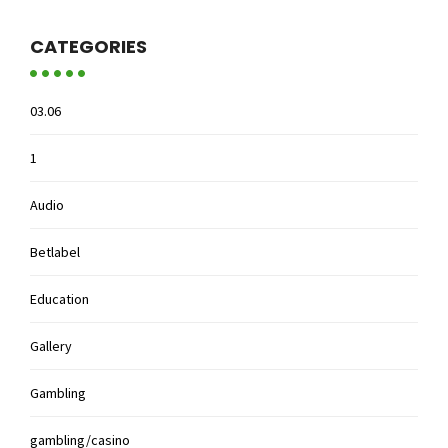
CATEGORIES
03.06
1
Audio
Betlabel
Education
Gallery
Gambling
gambling/casino