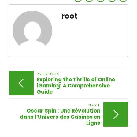
root
PREVIOUS
Exploring the Thrills of Online
iGaming: A Comprehensive
Guide
NEXT
Oscar Spin : Une Révolution
dans l’Univers des Casinos en
Ligne