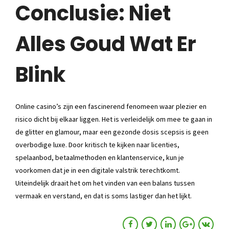
Conclusie: Niet
Alles Goud Wat Er
Blink
Online casino’s zijn een fascinerend fenomeen waar plezier en
risico dicht bij elkaar liggen. Het is verleidelijk om mee te gaan in
de glitter en glamour, maar een gezonde dosis scepsis is geen
overbodige luxe. Door kritisch te kijken naar licenties,
spelaanbod, betaalmethoden en klantenservice, kun je
voorkomen dat je in een digitale valstrik terechtkomt.
Uiteindelijk draait het om het vinden van een balans tussen
vermaak en verstand, en dat is soms lastiger dan het lijkt.