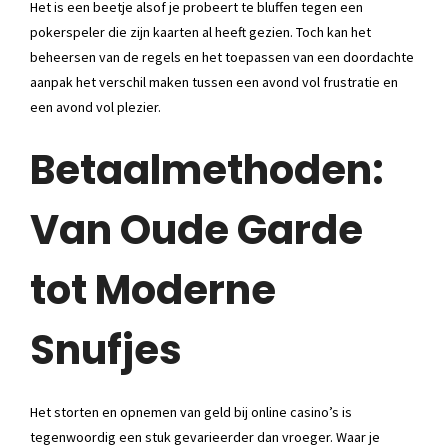
Het is een beetje alsof je probeert te bluffen tegen een
pokerspeler die zijn kaarten al heeft gezien. Toch kan het
beheersen van de regels en het toepassen van een doordachte
aanpak het verschil maken tussen een avond vol frustratie en
een avond vol plezier.
Betaalmethoden:
Van Oude Garde
tot Moderne
Snufjes
Het storten en opnemen van geld bij online casino’s is
tegenwoordig een stuk gevarieerder dan vroeger. Waar je