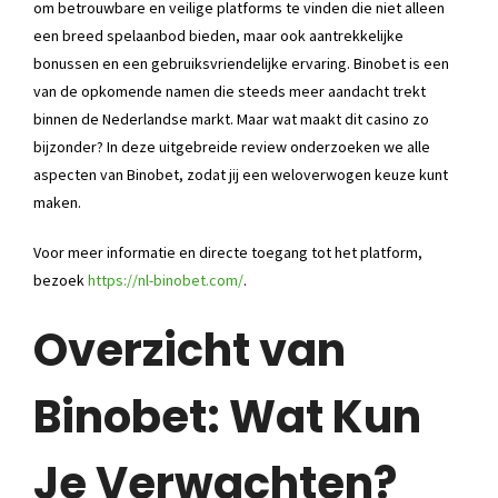
om betrouwbare en veilige platforms te vinden die niet alleen
een breed spelaanbod bieden, maar ook aantrekkelijke
bonussen en een gebruiksvriendelijke ervaring. Binobet is een
van de opkomende namen die steeds meer aandacht trekt
binnen de Nederlandse markt. Maar wat maakt dit casino zo
bijzonder? In deze uitgebreide review onderzoeken we alle
aspecten van Binobet, zodat jij een weloverwogen keuze kunt
maken.
Voor meer informatie en directe toegang tot het platform,
bezoek
https://nl-binobet.com/
.
Overzicht van
Binobet: Wat Kun
Je Verwachten?