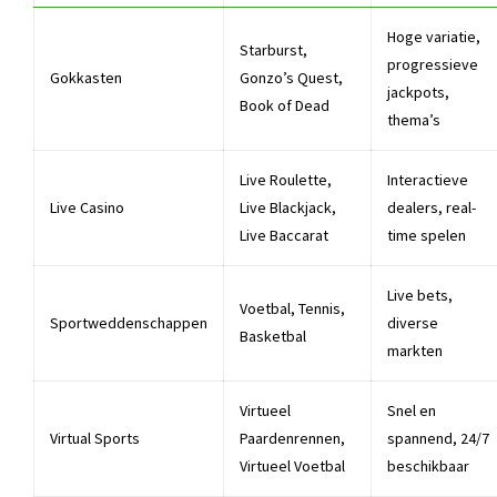
Hoge variatie,
Starburst,
progressieve
Gokkasten
Gonzo’s Quest,
jackpots,
Book of Dead
thema’s
Live Roulette,
Interactieve
Live Casino
Live Blackjack,
dealers, real-
Live Baccarat
time spelen
Live bets,
Voetbal, Tennis,
Sportweddenschappen
diverse
Basketbal
markten
Virtueel
Snel en
Virtual Sports
Paardenrennen,
spannend, 24/7
Virtueel Voetbal
beschikbaar