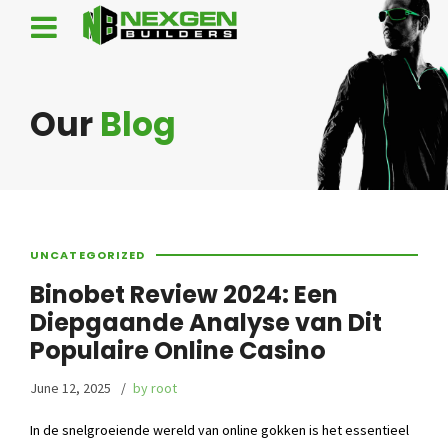
Our
Blog
UNCATEGORIZED
Binobet Review 2024: Een
Diepgaande Analyse van Dit
Populaire Online Casino
June 12, 2025
by root
In de snelgroeiende wereld van online gokken is het essentieel