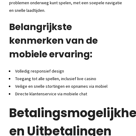
problemen onderweg kunt spelen, met een soepele navigatie
en snelle laadtijden.
Belangrijkste
kenmerken van de
mobiele ervaring:
Volledig responsief design
Toegang tot alle spellen, inclusief live casino
Veilige en snelle stortingen en opnames via mobiel
Directe klantenservice via mobiele chat
Betalingsmogelijkh
en Uitbetalingen