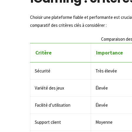
Choisir une plateforme fiable et performante est crucia
comparatif des critères clés à considérer :
Comparaison des
Critère
Importance
Sécurité
Très élevée
Variété des jeux
Élevée
Facilité d’utilisation
Élevée
Support client
Moyenne