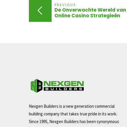
PREVIOUS
De Onverwachte Wereld van
Online Casino Strategieën
Nexgen Builders is a new generation commercial
building company that takes true pride in its work.
Since 1995, Nexgen Builders has been synonymous