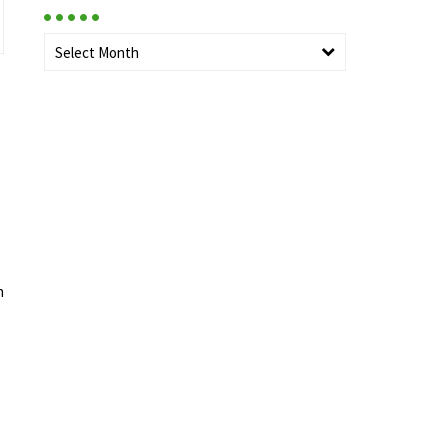
Select Month
n