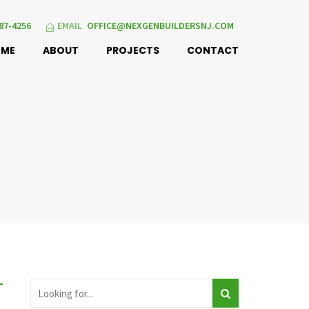
87-4256
EMAIL
OFFICE@NEXGENBUILDERSNJ.COM
OME
ABOUT
PROJECTS
CONTACT