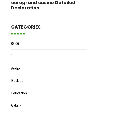
eurogrand casino Detailed
Declaration
CATEGORIES
03.06
1
Audio
Betlabel
Education
Gallery