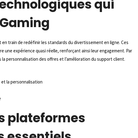
technologiques qui
’iGaming
nt en train de redéfinir les standards du divertissement en ligne. Ces
e une expérience quasi réelle, renforçant ainsi leur engagement. Par
dans la personnalisation des offres et l’amélioration du support client.
s et la personnalisation
e
s plateformes
s essentiels