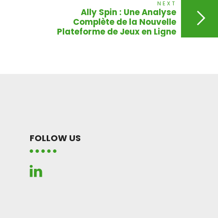
NEXT
Ally Spin : Une Analyse
Complète de la Nouvelle
Plateforme de Jeux en Ligne
FOLLOW US