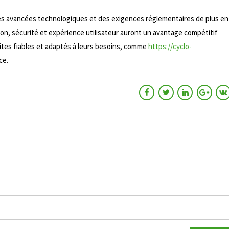
des avancées technologiques et des exigences réglementaires de plus en
tion, sécurité et expérience utilisateur auront un avantage compétitif
 sites fiables et adaptés à leurs besoins, comme
https://cyclo-
ce.