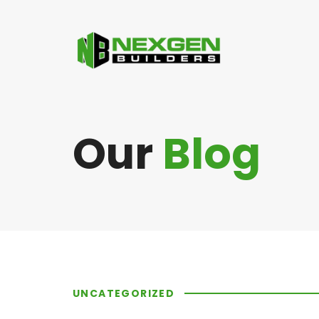
Our
Blog
UNCATEGORIZED