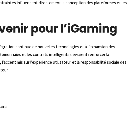
contraintes influencent directement la conception des plateformes et les
venir pour l’iGaming
tégration continue de nouvelles technologies et à l’expansion des
omonnaies et les contrats intelligents devraient renforcer la
, l’accent mis sur l’expérience utilisateur et la responsabilité sociale des
teur.
cains