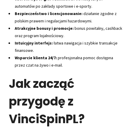
automatów po zakłady sportowe i e-sporty.
Bezpieczeństwo i licencjonowanie:
działanie zgodne z
polskim prawem i regulacjami hazardowymi.
Atrakcyjne bonusy i promocje:
bonus powitalny, cashback
oraz program lojalnościowy.
Intuicyjny interfejs:
łatwa nawigacja i szybkie transakcje
finansowe.
Wsparcie klienta 24/7:
profesjonalna pomoc dostępna
przez czat na żywo i e-mail.
Jak zacząć
przygodę z
VinciSpinPL?