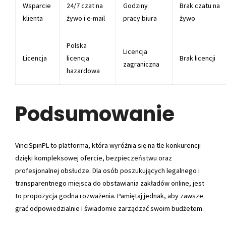
Wsparcie
24/7 czat na
Godziny
Brak czatu na
klienta
żywo i e-mail
pracy biura
żywo
Polska
Licencja
Licencja
licencja
Brak licencji
zagraniczna
hazardowa
Podsumowanie
VinciSpinPL to platforma, która wyróżnia się na tle konkurencji
dzięki kompleksowej ofercie, bezpieczeństwu oraz
profesjonalnej obsłudze. Dla osób poszukujących legalnego i
transparentnego miejsca do obstawiania zakładów online, jest
to propozycja godna rozważenia. Pamiętaj jednak, aby zawsze
grać odpowiedzialnie i świadomie zarządzać swoim budżetem.