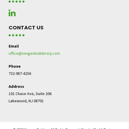
CONTACT US
Email
office@nexgenbuildersnj.com
Phone
732-987-4256
Address
101 Chase Ave, Suite 206
Lakewood, NJ 08701