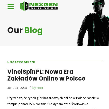
Our
Blog
UNCATEGORIZED
VinciSpinPL: Nowa Era
Zakładów Online w Polsce
June 11, 2025
by root
Czy wiesz, że rynek gier hazardowych online w Polsce rośnie w
tempie ponad 15% rocznie? To dynamiczne środowisko