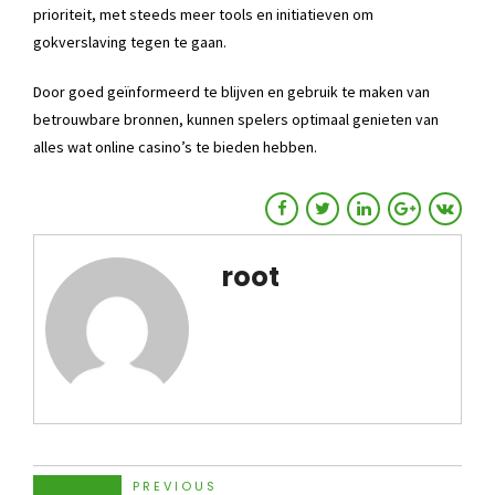
prioriteit, met steeds meer tools en initiatieven om
gokverslaving tegen te gaan.
Door goed geïnformeerd te blijven en gebruik te maken van
betrouwbare bronnen, kunnen spelers optimaal genieten van
alles wat online casino’s te bieden hebben.
root
PREVIOUS