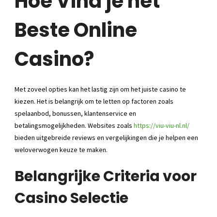
Hoe Vind je het
Beste Online
Casino?
Met zoveel opties kan het lastig zijn om het juiste casino te
kiezen. Het is belangrijk om te letten op factoren zoals
spelaanbod, bonussen, klantenservice en
betalingsmogelijkheden. Websites zoals
https://viu-viu-nl.nl/
bieden uitgebreide reviews en vergelijkingen die je helpen een
weloverwogen keuze te maken.
Belangrijke Criteria voor
Casino Selectie