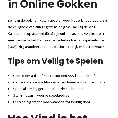
in Online Gokken
Een van de belangrijkste aspecten voor Nederlandse spelers is
de veiligheid van hun gegevens en geld. Dankzij de Wet
Kansspelen op afstand (Koa) zijn online casino’s verplicht om
een licentie te hebben van de Nederlandse Kansspelautoriteit
(KSA). Dit garandeert dat het platform eerlijk en betrouwbaar is.
Tips om Veilig te Spelen
Controleer altijd of het casino een KSA-licentie heeft
Gebruik sterke wachtwoorden en tweefactorauthenticatie
Speel alleen bij gerenommeerde aanbieders
Stel limieten in voor je speelgedrag
Lees de algemene voorwaarden zorgvuldig door