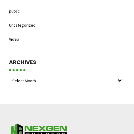
public
Uncategorized
Video
ARCHIVES
Select Month