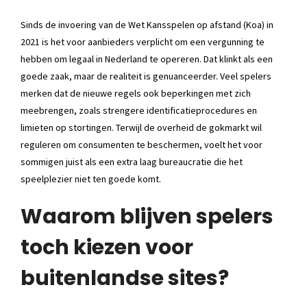
Sinds de invoering van de Wet Kansspelen op afstand (Koa) in
2021 is het voor aanbieders verplicht om een vergunning te
hebben om legaal in Nederland te opereren. Dat klinkt als een
goede zaak, maar de realiteit is genuanceerder. Veel spelers
merken dat de nieuwe regels ook beperkingen met zich
meebrengen, zoals strengere identificatieprocedures en
limieten op stortingen. Terwijl de overheid de gokmarkt wil
reguleren om consumenten te beschermen, voelt het voor
sommigen juist als een extra laag bureaucratie die het
speelplezier niet ten goede komt.
Waarom blijven spelers
toch kiezen voor
buitenlandse sites?