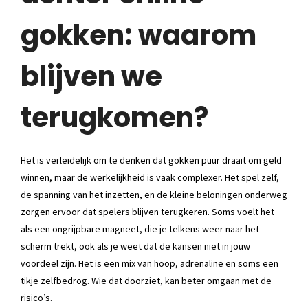
gokken: waarom
blijven we
terugkomen?
Het is verleidelijk om te denken dat gokken puur draait om geld
winnen, maar de werkelijkheid is vaak complexer. Het spel zelf,
de spanning van het inzetten, en de kleine beloningen onderweg
zorgen ervoor dat spelers blijven terugkeren. Soms voelt het
als een ongrijpbare magneet, die je telkens weer naar het
scherm trekt, ook als je weet dat de kansen niet in jouw
voordeel zijn. Het is een mix van hoop, adrenaline en soms een
tikje zelfbedrog. Wie dat doorziet, kan beter omgaan met de
risico’s.