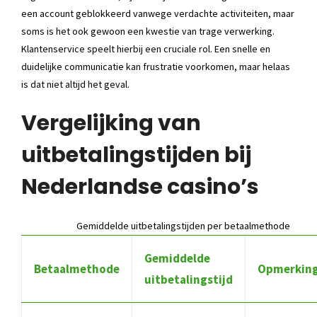
een account geblokkeerd vanwege verdachte activiteiten, maar
soms is het ook gewoon een kwestie van trage verwerking.
Klantenservice speelt hierbij een cruciale rol. Een snelle en
duidelijke communicatie kan frustratie voorkomen, maar helaas
is dat niet altijd het geval.
Vergelijking van
uitbetalingstijden bij
Nederlandse casino’s
Gemiddelde uitbetalingstijden per betaalmethode
Gemiddelde
Betaalmethode
Opmerkin
uitbetalingstijd