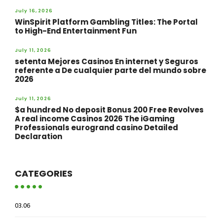
July 16, 2026
WinSpirit Platform Gambling Titles: The Portal
to High-End Entertainment Fun
July 11, 2026
setenta Mejores Casinos En internet y Seguros
referente a De cualquier parte del mundo sobre
2026
July 11, 2026
$a hundred No deposit Bonus 200 Free Revolves
A real income Casinos 2026 The iGaming
Professionals eurogrand casino Detailed
Declaration
CATEGORIES
03.06