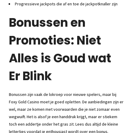
Progressieve jackpots die af en toe de jackpotknaller zijn
Bonussen en
Promoties: Niet
Alles is Goud wat
Er Blink
Bonussen zijn vaak de lokroep voor nieuwe spelers, maar bij
Foxy Gold Casino moet je goed opletten. De aanbiedingen zijn er
wel, maar ze komen met voorwaarden die je niet zomaar even
wegwuift. Het is alsof je een handdruk krijgt, maar er stiekem
toch een addertje onder het gras zit. Lees dus altijd de kleine
lettertjes voordat je enthousiast wordt over een bonus.