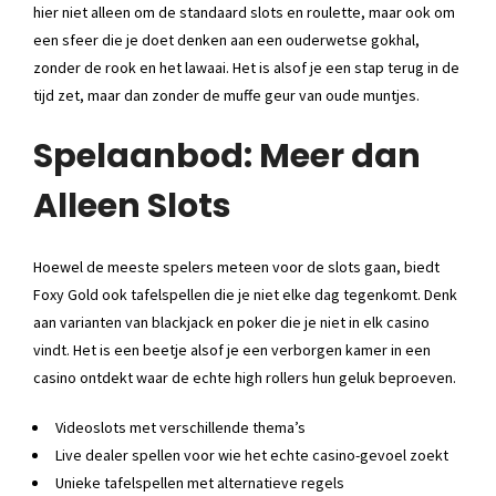
hier niet alleen om de standaard slots en roulette, maar ook om
een sfeer die je doet denken aan een ouderwetse gokhal,
zonder de rook en het lawaai. Het is alsof je een stap terug in de
tijd zet, maar dan zonder de muffe geur van oude muntjes.
Spelaanbod: Meer dan
Alleen Slots
Hoewel de meeste spelers meteen voor de slots gaan, biedt
Foxy Gold ook tafelspellen die je niet elke dag tegenkomt. Denk
aan varianten van blackjack en poker die je niet in elk casino
vindt. Het is een beetje alsof je een verborgen kamer in een
casino ontdekt waar de echte high rollers hun geluk beproeven.
Videoslots met verschillende thema’s
Live dealer spellen voor wie het echte casino-gevoel zoekt
Unieke tafelspellen met alternatieve regels