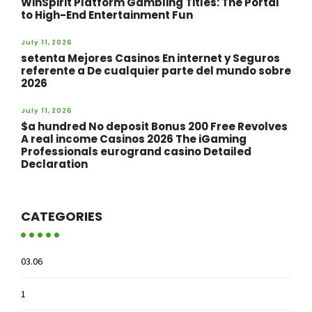
WinSpirit Platform Gambling Titles: The Portal
to High-End Entertainment Fun
July 11, 2026
setenta Mejores Casinos En internet y Seguros
referente a De cualquier parte del mundo sobre
2026
July 11, 2026
$a hundred No deposit Bonus 200 Free Revolves
A real income Casinos 2026 The iGaming
Professionals eurogrand casino Detailed
Declaration
CATEGORIES
03.06
1