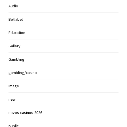
Audio
Betlabel
Education
Gallery
Gambling
gambling/casino
Image
new
novos-casinos-2026
public