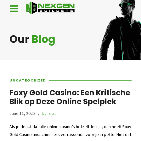
Our
Blog
UNCATEGORIZED
Foxy Gold Casino: Een Kritische
Blik op Deze Online Spelplek
June 11, 2025
by root
Als je denkt dat alle online casino’s hetzelfde zijn, dan heeft Foxy
Gold Casino misschien iets verrassends voor je in petto. Niet dat