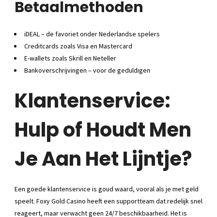
Betaalmethoden
iDEAL – de favoriet onder Nederlandse spelers
Creditcards zoals Visa en Mastercard
E-wallets zoals Skrill en Neteller
Bankoverschrijvingen – voor de geduldigen
Klantenservice:
Hulp of Houdt Men
Je Aan Het Lijntje?
Een goede klantenservice is goud waard, vooral als je met geld
speelt. Foxy Gold Casino heeft een supportteam dat redelijk snel
reageert, maar verwacht geen 24/7 beschikbaarheid. Het is