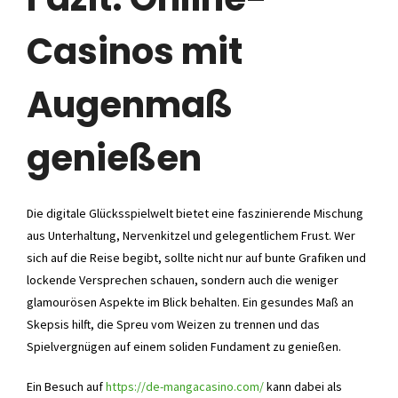
Casinos mit
Augenmaß
genießen
Die digitale Glücksspielwelt bietet eine faszinierende Mischung
aus Unterhaltung, Nervenkitzel und gelegentlichem Frust. Wer
sich auf die Reise begibt, sollte nicht nur auf bunte Grafiken und
lockende Versprechen schauen, sondern auch die weniger
glamourösen Aspekte im Blick behalten. Ein gesundes Maß an
Skepsis hilft, die Spreu vom Weizen zu trennen und das
Spielvergnügen auf einem soliden Fundament zu genießen.
Ein Besuch auf
https://de-mangacasino.com/
kann dabei als