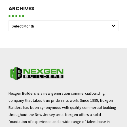
ARCHIVES
Select Month
Nexgen Builders is a new generation commercial building
company that takes true pride in its work. Since 1995, Nexgen
Builders has been synonymous with quality commercial building
throughout the New Jersey area. Nexgen offers a solid
foundation of experience and a wide range of talent base in