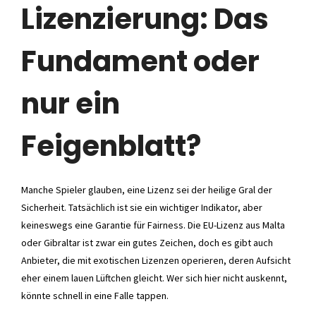
Lizenzierung: Das
Fundament oder
nur ein
Feigenblatt?
Manche Spieler glauben, eine Lizenz sei der heilige Gral der
Sicherheit. Tatsächlich ist sie ein wichtiger Indikator, aber
keineswegs eine Garantie für Fairness. Die EU-Lizenz aus Malta
oder Gibraltar ist zwar ein gutes Zeichen, doch es gibt auch
Anbieter, die mit exotischen Lizenzen operieren, deren Aufsicht
eher einem lauen Lüftchen gleicht. Wer sich hier nicht auskennt,
könnte schnell in eine Falle tappen.