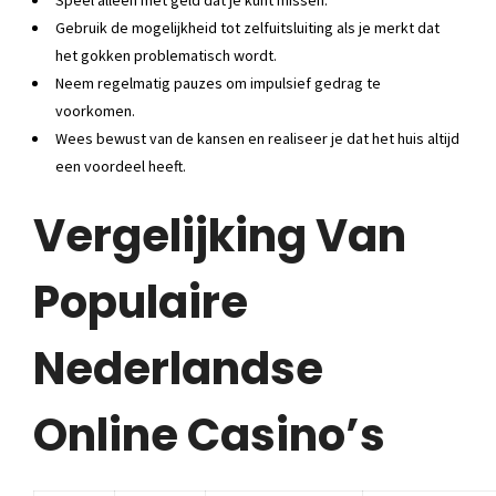
Speel alleen met geld dat je kunt missen.
Gebruik de mogelijkheid tot zelfuitsluiting als je merkt dat
het gokken problematisch wordt.
Neem regelmatig pauzes om impulsief gedrag te
voorkomen.
Wees bewust van de kansen en realiseer je dat het huis altijd
een voordeel heeft.
Vergelijking Van
Populaire
Nederlandse
Online Casino’s