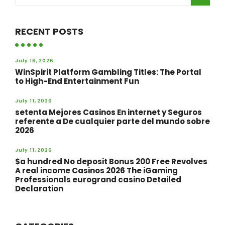
RECENT POSTS
July 16, 2026
WinSpirit Platform Gambling Titles: The Portal
to High-End Entertainment Fun
July 11, 2026
setenta Mejores Casinos En internet y Seguros
referente a De cualquier parte del mundo sobre
2026
July 11, 2026
$a hundred No deposit Bonus 200 Free Revolves
A real income Casinos 2026 The iGaming
Professionals eurogrand casino Detailed
Declaration