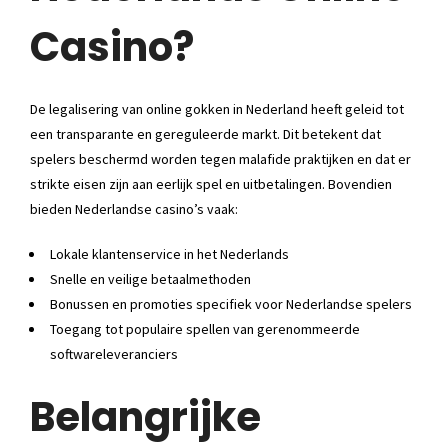
Casino?
De legalisering van online gokken in Nederland heeft geleid tot
een transparante en gereguleerde markt. Dit betekent dat
spelers beschermd worden tegen malafide praktijken en dat er
strikte eisen zijn aan eerlijk spel en uitbetalingen. Bovendien
bieden Nederlandse casino’s vaak:
Lokale klantenservice in het Nederlands
Snelle en veilige betaalmethoden
Bonussen en promoties specifiek voor Nederlandse spelers
Toegang tot populaire spellen van gerenommeerde
softwareleveranciers
Belangrijke