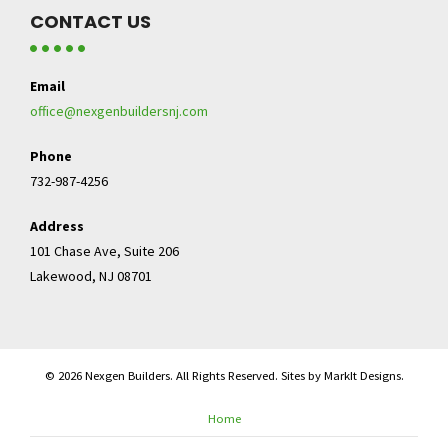
CONTACT US
Email
office@nexgenbuildersnj.com
Phone
732-987-4256
Address
101 Chase Ave, Suite 206
Lakewood, NJ 08701
© 2026 Nexgen Builders. All Rights Reserved. Sites by MarkIt Designs.
Home