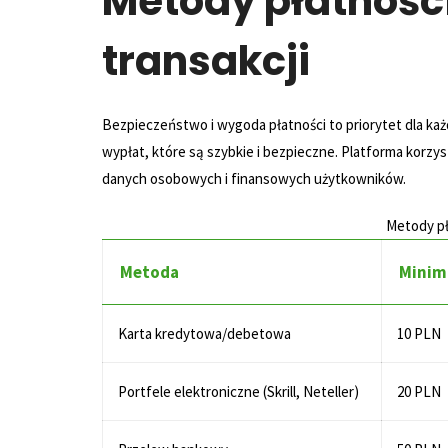
Metody płatności
transakcji
Bezpieczeństwo i wygoda płatności to priorytet dla k
wypłat, które są szybkie i bezpieczne. Platforma korz
danych osobowych i finansowych użytkowników.
Metody pł
Metoda
Minim
Karta kredytowa/debetowa
10 PLN
Portfele elektroniczne (Skrill, Neteller)
20 PLN