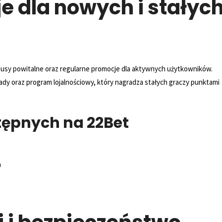
e dla nowych i stałyc
usy powitalne oraz regularne promocje dla aktywnych użytkowników.
y oraz program lojalnościowy, który nagradza stałych graczy punktami
tępnych na 22Bet
a