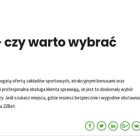
 czy warto wybrać
 bogatą ofertą zakładów sportowych, atrakcyjnymi bonusami oraz
profesjonalna obsługa klienta sprawiają, że jest to doskonały wybór
y. Jeśli szukasz miejsca, gdzie możesz bezpiecznie i wygodnie obstawia
na 22Bet.