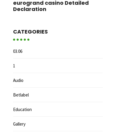
eurogrand casino Detailed
Declaration
CATEGORIES
03.06
1
Audio
Betlabel
Education
Gallery