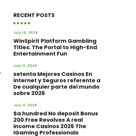
RECENT POSTS
July 16, 2026
WinSpirit Platform Gambling
Titles: The Portal to High-End
Entertainment Fun
July 11, 2026
a
setenta Mejores Casinos En
internet y Seguros referente a
De cualquier parte del mundo
sobre 2026
July 11, 2026
$a hundred No deposit Bonus
200 Free Revolves A real
income Casinos 2026 The
iGaming Professionals