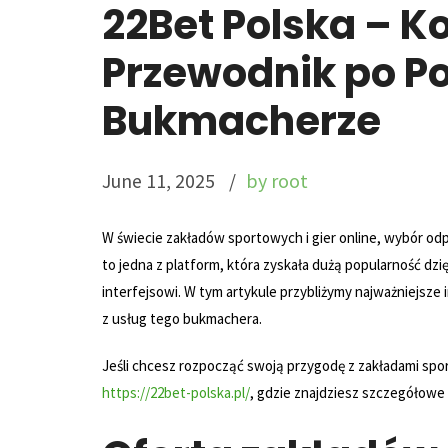
22Bet Polska – 
Przewodnik po P
Bukmacherze
June 11, 2025
by root
W świecie zakładów sportowych i gier online, wybór od
to jedna z platform, która zyskała dużą popularność dzi
interfejsowi. W tym artykule przybliżymy najważniejsz
z usług tego bukmachera.
Jeśli chcesz rozpocząć swoją przygodę z zakładami spo
https://22bet-polska.pl/
, gdzie znajdziesz szczegółowe 