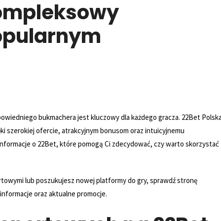
Kompleksowy
opularnym
powiedniego bukmachera jest kluczowy dla każdego gracza. 22Bet Polsk
ęki szerokiej ofercie, atrakcyjnym bonusom oraz intuicyjnemu
e informacje o 22Bet, które pomogą Ci zdecydować, czy warto skorzystać
rtowymi lub poszukujesz nowej platformy do gry, sprawdź stronę
informacje oraz aktualne promocje.