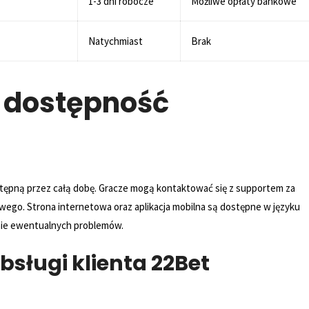
1-3 dni robocze
Możliwe opłaty bankowe
Natychmiast
Brak
i dostępność
stępną przez całą dobę. Gracze mogą kontaktować się z supportem za
wego. Strona internetowa oraz aplikacja mobilna są dostępne w języku
anie ewentualnych problemów.
bsługi klienta 22Bet