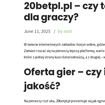
20betpl.pl – czy
dla graczy?
June 11, 2025
by root
W świecie internetowych zakładów i kasyn online, gdzie 
Zamiast rzucać się na pierwszą lepszą platformę, warto 
które z jednej strony kusi różnorodnością, a z drugiej –
Oferta gier – czy
jakość?
Na pierwszy rzut oka, 20betpl.pl prezentuje się jak ogr