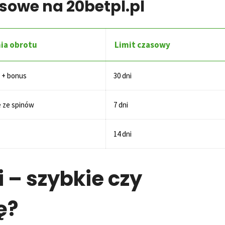
owe na 20betpl.pl
a obrotu
Limit czasowy
 + bonus
30 dni
 ze spinów
7 dni
14 dni
 – szybkie czy
ę?