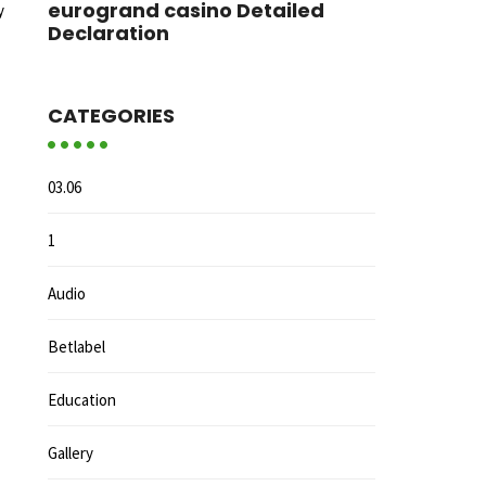
eurogrand casino Detailed
y
Declaration
CATEGORIES
03.06
1
Audio
Betlabel
Education
Gallery