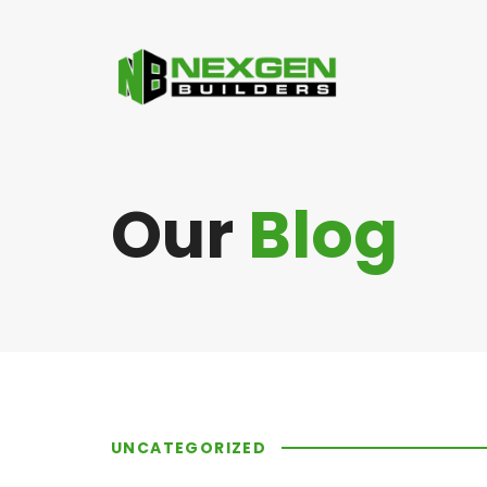
Our
Blog
UNCATEGORIZED