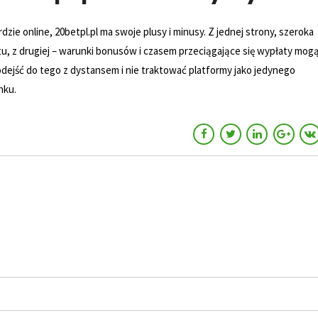
dzie online, 20betpl.pl ma swoje plusy i minusy. Z jednej strony, szeroka
tu, z drugiej – warunki bonusów i czasem przeciągające się wypłaty mog
dejść do tego z dystansem i nie traktować platformy jako jedynego
nku.