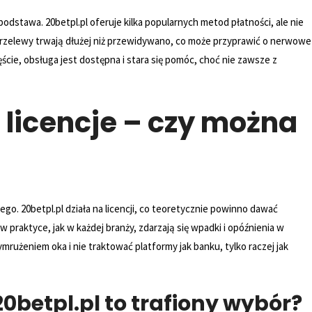
odstawa. 20betpl.pl oferuje kilka popularnych metod płatności, ale nie
i przelewy trwają dłużej niż przewidywano, co może przyprawić o nerwowe
zęście, obsługa jest dostępna i stara się pomóc, choć nie zawsze z
 licencje – czy można
go. 20betpl.pl działa na licencji, co teoretycznie powinno dawać
w praktyce, jak w każdej branży, zdarzają się wpadki i opóźnienia w
rużeniem oka i nie traktować platformy jak banku, tylko raczej jak
betpl.pl to trafiony wybór?