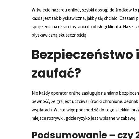
W świecie hazardu online, szybki dostęp do środków to p
każda jest tak błyskawiczna, jakby się chciało. Czasam
spojrzenia na ekran i pytania do obsługi klienta. Na szc
błyskawiczną skutecznością.
Bezpieczeństwo i
zaufać?
Nie każdy operator online zasługuje na miano bezpieczne
pewność, że gra jest uczciwa i środki chronione. Jednak 
wypłatach. Warto więc podchodzić do tego z lekkim przym
miejsce rozrywki, gdzie ryzyko jest wpisane w zabawę.
Podsumowanie – czy 20