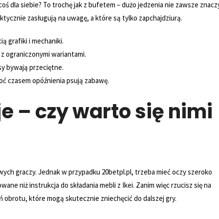
ś dla siebie? To trochę jak z bufetem – dużo jedzenia nie zawsze znacz
aktycznie zasługują na uwagę, a które są tylko zapchajdziurą.
ą grafiki i mechaniki.
m z ograniczonymi wariantami.
sy bywają przeciętne.
hoć czasem opóźnienia psują zabawę.
e – czy warto się nimi
wych graczy. Jednak w przypadku 20betpl.pl, trzeba mieć oczy szeroko
ane niż instrukcja do składania mebli z Ikei. Zanim więc rzucisz się na
 obrotu, które mogą skutecznie zniechęcić do dalszej gry.