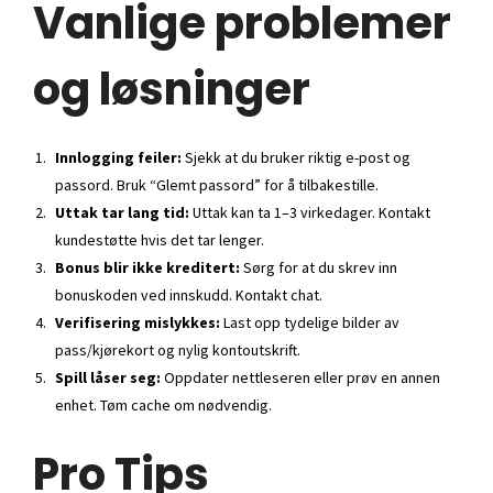
Vanlige problemer
og løsninger
Innlogging feiler:
Sjekk at du bruker riktig e-post og
passord. Bruk “Glemt passord” for å tilbakestille.
Uttak tar lang tid:
Uttak kan ta 1–3 virkedager. Kontakt
kundestøtte hvis det tar lenger.
Bonus blir ikke kreditert:
Sørg for at du skrev inn
bonuskoden ved innskudd. Kontakt chat.
Verifisering mislykkes:
Last opp tydelige bilder av
pass/kjørekort og nylig kontoutskrift.
Spill låser seg:
Oppdater nettleseren eller prøv en annen
enhet. Tøm cache om nødvendig.
Pro Tips