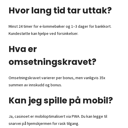
Hvor lang tid tar uttak?
Minst 24 timer for e-lommebøker og 1–3 dager for bankkort.
Kundestøtte kan hjelpe ved forsinkelser.
Hva er
omsetningskravet?
Omsetningskravet varierer per bonus, men vanligvis 35x
summen av innskudd og bonus.
Kan jeg spille på mobil?
Ja, casinoet er mobiloptimalisert via PWA. Du kan legge til
snarvei på hjemskjermen for rask tilgang.