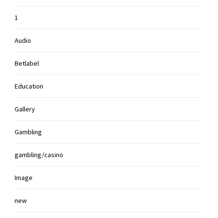
1
Audio
Betlabel
Education
Gallery
Gambling
gambling/casino
Image
new