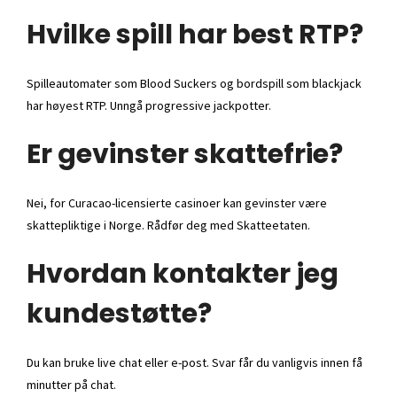
Hvilke spill har best RTP?
Spilleautomater som Blood Suckers og bordspill som blackjack
har høyest RTP. Unngå progressive jackpotter.
Er gevinster skattefrie?
Nei, for Curacao-licensierte casinoer kan gevinster være
skattepliktige i Norge. Rådfør deg med Skatteetaten.
Hvordan kontakter jeg
kundestøtte?
Du kan bruke live chat eller e-post. Svar får du vanligvis innen få
minutter på chat.