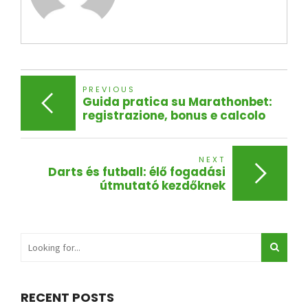
PREVIOUS
Guida pratica su Marathonbet:
registrazione, bonus e calcolo
NEXT
Darts és futball: élő fogadási
útmutató kezdőknek
RECENT POSTS