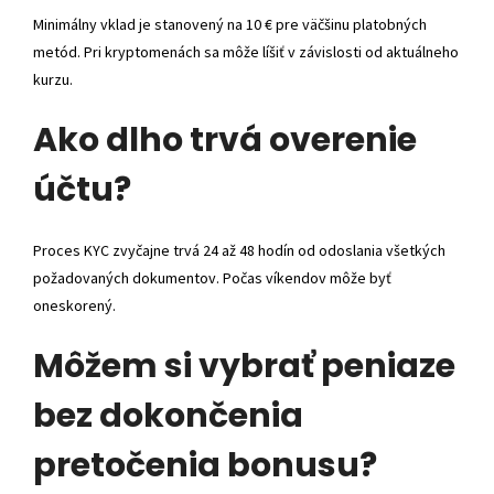
Minimálny vklad je stanovený na 10 € pre väčšinu platobných
metód. Pri kryptomenách sa môže líšiť v závislosti od aktuálneho
kurzu.
Ako dlho trvá overenie
účtu?
Proces KYC zvyčajne trvá 24 až 48 hodín od odoslania všetkých
požadovaných dokumentov. Počas víkendov môže byť
oneskorený.
Môžem si vybrať peniaze
bez dokončenia
pretočenia bonusu?