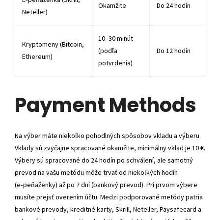
Okamžite
Do 24 hodín
Neteller)
10–30 minút
Kryptomeny (Bitcoin,
(podľa
Do 12 hodín
Ethereum)
potvrdenia)
Payment Methods
Na výber máte niekoľko pohodlných spôsobov vkladu a výberu.
Vklady sú zvyčajne spracované okamžite, minimálny vklad je 10 €.
Výbery sú spracované do 24 hodín po schválení, ale samotný
prevod na vašu metódu môže trvať od niekoľkých hodín
(e‑peňaženky) až po 7 dní (bankový prevod). Pri prvom výbere
musíte prejsť overením účtu. Medzi podporované metódy patria
bankové prevody, kreditné karty, Skrill, Neteller, Paysafecard a