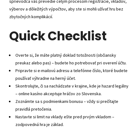
sprievodca vás prevedie celým procesom registrácie, vkladov,
výberov a dôležitých výpočtov, aby ste si mohli užívať hru bez
zbytočných komplikácií.
Quick Checklist
Overte si, že máte platný doklad totožnosti (občiansky
preukaz alebo pas) – budete ho potrebovať pri overení účtu.
Pripravte si e-mailovú adresu a telefónne číslo, ktoré budete
používať výhradne na herný účet.
Skontrolujte, či sa nachádzate v krajine, kde je hazard legálny
– online kasíno akceptuje hráčov zo Slovenska.
Zoznámte sa s podmienkami bonusu – vždy si prečítajte
pravidlá pretočenia.
Nastavte si limit na vklady ešte pred prvým vkladom –
zodpovedná hra je základ.