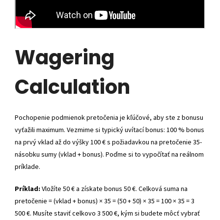
Wagering
Calculation
Pochopenie podmienok pretočenia je kľúčové, aby ste z bonusu
vyťažili maximum. Vezmime si typický uvítací bonus: 100 % bonus
na prvý vklad až do výšky 100 € s požiadavkou na pretočenie 35-
násobku sumy (vklad + bonus). Poďme si to vypočítať na reálnom
príklade.
Príklad:
Vložíte 50 € a získate bonus 50 €. Celková suma na
pretočenie = (vklad + bonus) × 35 = (50 + 50) × 35 = 100 × 35 = 3
500 €. Musíte staviť celkovo 3 500 €, kým si budete môcť vybrať