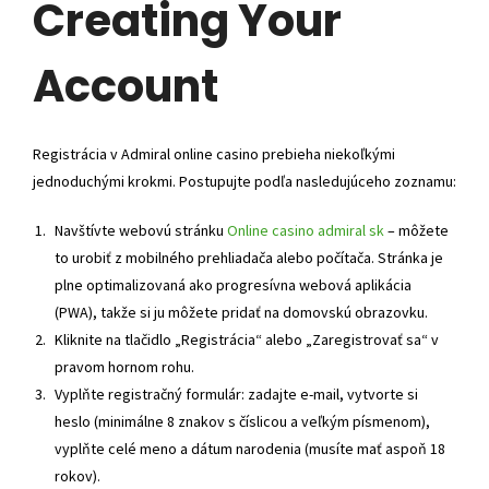
Creating Your
Account
Registrácia v Admiral online casino prebieha niekoľkými
jednoduchými krokmi. Postupujte podľa nasledujúceho zoznamu:
Navštívte webovú stránku
Online casino admiral sk
– môžete
to urobiť z mobilného prehliadača alebo počítača. Stránka je
plne optimalizovaná ako progresívna webová aplikácia
(PWA), takže si ju môžete pridať na domovskú obrazovku.
Kliknite na tlačidlo „Registrácia“ alebo „Zaregistrovať sa“ v
pravom hornom rohu.
Vyplňte registračný formulár: zadajte e-mail, vytvorte si
heslo (minimálne 8 znakov s číslicou a veľkým písmenom),
vyplňte celé meno a dátum narodenia (musíte mať aspoň 18
rokov).