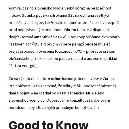
Admiral casino slovensko kladie veľký dôraz na bezpečnosť
hráčov. Stránka používa šifrovanie SSL na ochranu všetkých
prenášaných údajov, takže vaše osobné informácie sú v bezpečí
pred neoprávneným prístupom. Okrem toho je k dispozícii
dvojfaktorová autentifikácia (2FA), ktorú odporúčame aktivovať v
nastaveniach účtu. Pri prvom výbere peňazí budete musieť
prejsť procesom overenia totožnosti (KYC) – pripravte si sken
občianskeho preukazu alebo pasu a doklad o adrese (napríklad
účet za energie).
Čo sa týka licencie, toto online kasíno je licencované v Curaçao.
Pre hráčov z EÚ to znamená, že výhry môžu podliehať miestnej
dani z príjmu – na rozdiel od kasín s licenciou MGA alebo
slovenskou licenciou. Odporúčame konzultovať s daňovým
poradcom, aby ste sa vyhli prípadným komplikáciám.
Good to Know