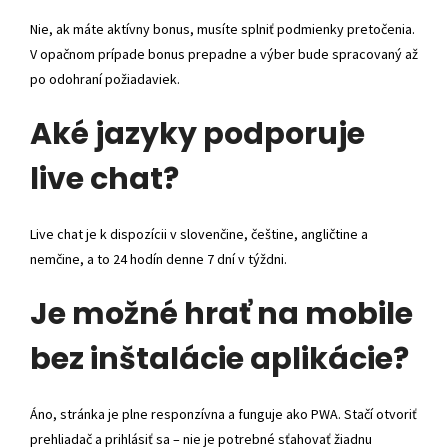
Nie, ak máte aktívny bonus, musíte splniť podmienky pretočenia.
V opačnom prípade bonus prepadne a výber bude spracovaný až
po odohraní požiadaviek.
Aké jazyky podporuje
live chat?
Live chat je k dispozícii v slovenčine, češtine, angličtine a
nemčine, a to 24 hodín denne 7 dní v týždni.
Je možné hrať na mobile
bez inštalácie aplikácie?
Áno, stránka je plne responzívna a funguje ako PWA. Stačí otvoriť
prehliadač a prihlásiť sa – nie je potrebné sťahovať žiadnu