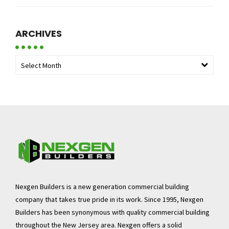
ARCHIVES
Select Month
Nexgen Builders is a new generation commercial building
company that takes true pride in its work. Since 1995, Nexgen
Builders has been synonymous with quality commercial building
throughout the New Jersey area. Nexgen offers a solid