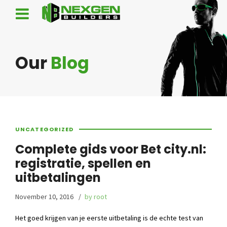
Our
Blog
UNCATEGORIZED
Complete gids voor Bet city.nl:
registratie, spellen en
uitbetalingen
November 10, 2016
by root
Het goed krijgen van je eerste uitbetaling is de echte test van