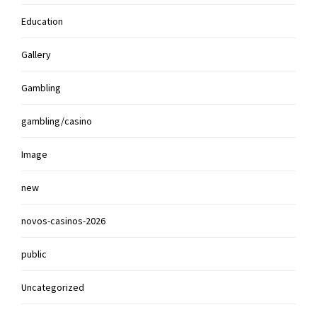
Education
Gallery
Gambling
gambling/casino
Image
new
novos-casinos-2026
public
Uncategorized