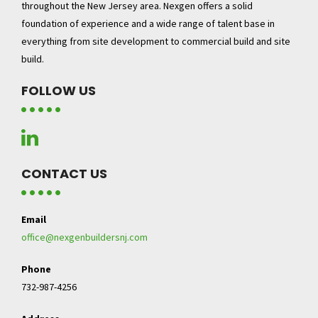
throughout the New Jersey area. Nexgen offers a solid
foundation of experience and a wide range of talent base in
everything from site development to commercial build and site
build.
FOLLOW US
CONTACT US
Email
office@nexgenbuildersnj.com
Phone
732-987-4256