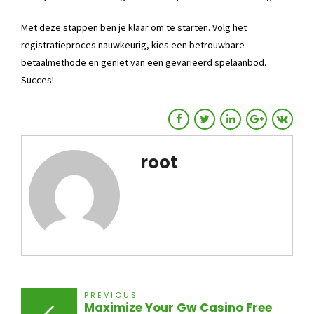
Met deze stappen ben je klaar om te starten. Volg het
registratieproces nauwkeurig, kies een betrouwbare
betaalmethode en geniet van een gevarieerd spelaanbod.
Succes!
root
PREVIOUS
Maximize Your Gw Casino Free