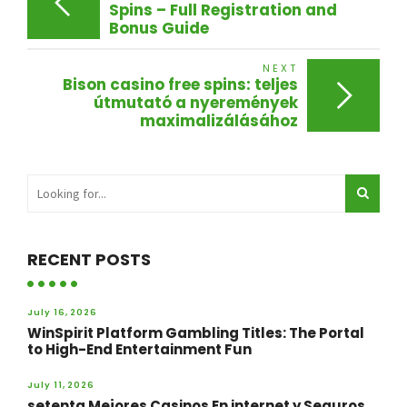
Spins – Full Registration and
Bonus Guide
NEXT
Bison casino free spins: teljes
útmutató a nyeremények
maximalizálásához
RECENT POSTS
July 16, 2026
WinSpirit Platform Gambling Titles: The Portal
to High-End Entertainment Fun
July 11, 2026
setenta Mejores Casinos En internet y Seguros