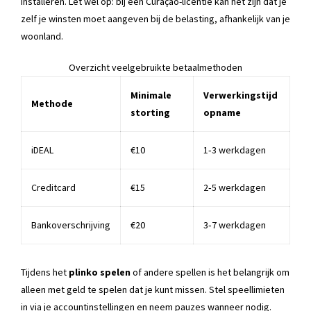
installeren. Let wel op: bij een Curaçao-licentie kan het zijn dat je
zelf je winsten moet aangeven bij de belasting, afhankelijk van je
woonland.
Overzicht veelgebruikte betaalmethoden
Minimale
Verwerkingstijd
Methode
storting
opname
iDEAL
€10
1‑3 werkdagen
Creditcard
€15
2‑5 werkdagen
Bankoverschrijving
€20
3‑7 werkdagen
Tijdens het
plinko spelen
of andere spellen is het belangrijk om
alleen met geld te spelen dat je kunt missen. Stel speellimieten
in via je accountinstellingen en neem pauzes wanneer nodig.