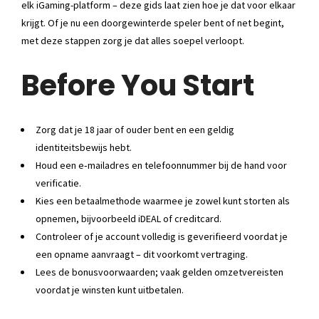
elk iGaming-platform – deze gids laat zien hoe je dat voor elkaar
krijgt. Of je nu een doorgewinterde speler bent of net begint,
met deze stappen zorg je dat alles soepel verloopt.
Before You Start
Zorg dat je 18 jaar of ouder bent en een geldig
identiteitsbewijs hebt.
Houd een e‑mailadres en telefoonnummer bij de hand voor
verificatie.
Kies een betaalmethode waarmee je zowel kunt storten als
opnemen, bijvoorbeeld iDEAL of creditcard.
Controleer of je account volledig is geverifieerd voordat je
een opname aanvraagt – dit voorkomt vertraging.
Lees de bonusvoorwaarden; vaak gelden omzetvereisten
voordat je winsten kunt uitbetalen.