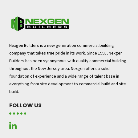
Nexgen Builders is a new generation commercial building
company that takes true pride in its work. Since 1995, Nexgen
Builders has been synonymous with quality commercial building
throughout the New Jersey area. Nexgen offers a solid
foundation of experience and a wide range of talent base in
everything from site development to commercial build and site
build.
FOLLOW US