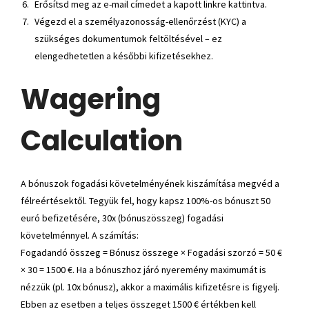
Erősítsd meg az e-mail címedet a kapott linkre kattintva.
Végezd el a személyazonosság-ellenőrzést (KYC) a
szükséges dokumentumok feltöltésével – ez
elengedhetetlen a későbbi kifizetésekhez.
Wagering
Calculation
A bónuszok fogadási követelményének kiszámítása megvéd a
félreértésektől. Tegyük fel, hogy kapsz 100%-os bónuszt 50
euró befizetésére, 30x (bónuszösszeg) fogadási
követelménnyel. A számítás:
Fogadandó összeg = Bónusz összege × Fogadási szorzó = 50 €
× 30 = 1500 €. Ha a bónuszhoz járó nyeremény maximumát is
nézzük (pl. 10x bónusz), akkor a maximális kifizetésre is figyelj.
Ebben az esetben a teljes összeget 1500 € értékben kell