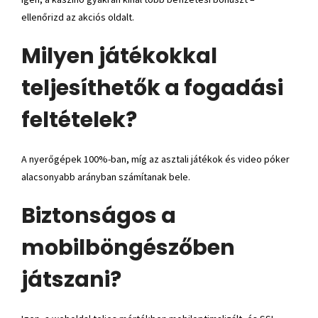
ellenőrizd az akciós oldalt.
Milyen játékokkal
teljesíthetők a fogadási
feltételek?
A nyerőgépek 100%-ban, míg az asztali játékok és video póker
alacsonyabb arányban számítanak bele.
Biztonságos a
mobilböngészőben
játszani?