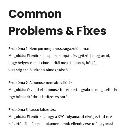
Common
Problems & Fixes
Probléma 1: Nem jön meg a visszaigazoló e-mail.
Megoldás: Ellenőrizd a spam mappát, és győződj meg arról,
hogy helyes e-mail címet adtál meg. Ha nincs, kérj új
visszaigazoló linket a támogatástól.
Probléma 2: A bónusz nem aktiválódik.
Megoldás: Olvasd el a bónusz feltételeit – gyakran meg kell adni
egy bónuszkódot a befizetés során.
Probléma 3: Lassú kifizetés.
Megoldás: Ellenőrizd, hogy a KYC-folyamatot elvégezted-e. A
kifizetés általában a dokumentumok ellenőrzése után gyorsul