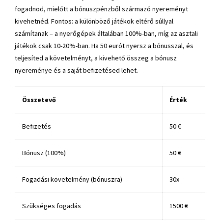
fogadnod, mielőtt a bónuszpénzből származó nyereményt
kivehetnéd. Fontos: a különböző játékok eltérő súllyal
számítanak – a nyerőgépek általában 100%-ban, míg az asztali
játékok csak 10-20%-ban. Ha 50 eurót nyersz a bónusszal, és
teljesíted a követelményt, a kivehető összeg a bónusz
nyereménye és a saját befizetésed lehet.
Összetevő
Érték
Befizetés
50 €
Bónusz (100%)
50 €
Fogadási követelmény (bónuszra)
30x
Szükséges fogadás
1500 €