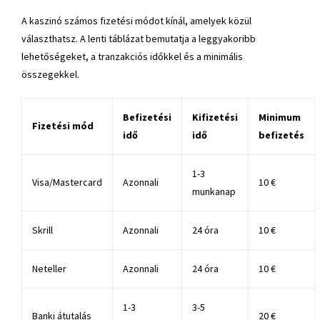
A kaszinó számos fizetési módot kínál, amelyek közül
választhatsz. A lenti táblázat bemutatja a leggyakoribb
lehetőségeket, a tranzakciós időkkel és a minimális
összegekkel.
Befizetési
Kifizetési
Minimum
Fizetési mód
idő
idő
befizetés
1-3
Visa/Mastercard
Azonnali
10 €
munkanap
Skrill
Azonnali
24 óra
10 €
Neteller
Azonnali
24 óra
10 €
1-3
3-5
Banki átutalás
20 €