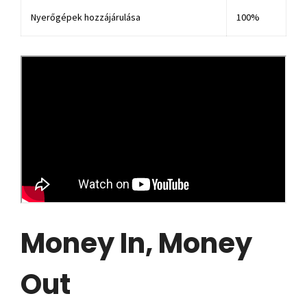
Nyerőgépek hozzájárulása
100%
Money In, Money
Out