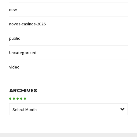
new
novos-casinos-2026
public
Uncategorized
Video
ARCHIVES
Select Month