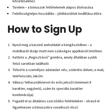
kifizetésekhez.
Türelem – a bónuszok feltételeinek alapos átolvasása.
Felelősségteljes hozzáállás – játékkorlátok beállítása előre.
How to Sign Up
Nyisd meg a kaszinó weboldalát a böngésződben – a
mobilbarát dizájn miatt nem szükséges applikációt letölteni.
Kattints a „Regisztráció” gombra, amely általában a jobb
felső sarokban található.
Töltsd ki a személyes adataidat: név, születési dátum, e-mail,
telefonszám, lakcím.
Válassz felhasználónevet és erős jelszót (minimum 8
karakter, nagybetű, szám és speciális karakter
kombinációja).
Fogadd el az általános szerződési feltételeket – olvasd el
figyelmesen a bónuszokra vonatkozó részt.